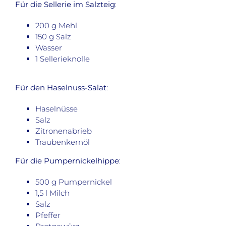
Für die Sellerie im Salzteig
:
200 g Mehl
150 g Salz
Wasser
1 Sellerieknolle
Für den Haselnuss-Salat
:
Haselnüsse
Salz
Zitronenabrieb
Traubenkernöl
Für die Pumpernickelhippe
:
500 g Pumpernickel
1,5 l Milch
Salz
Pfeffer