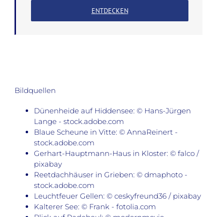
ENTDECKEN
Bildquellen
Dünenheide auf Hiddensee: © Hans-Jürgen
Lange - stock.adobe.com
Blaue Scheune in Vitte: © AnnaReinert -
stock.adobe.com
Gerhart-Hauptmann-Haus in Kloster: © falco /
pixabay
Reetdachhäuser in Grieben: © dmaphoto -
stock.adobe.com
Leuchtfeuer Gellen: © ceskyfreund36 / pixabay
Kalterer See: © Frank - fotolia.com