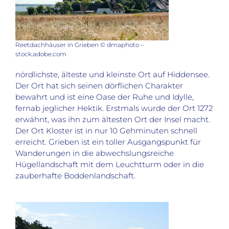
Reetdachhäuser in Grieben © dmaphoto –
stock.adobe.com
nördlichste, älteste und kleinste Ort auf Hiddensee.
Der Ort hat sich seinen dörflichen Charakter
bewahrt und ist eine Oase der Ruhe und Idylle,
fernab jeglicher Hektik. Erstmals wurde der Ort 1272
erwähnt, was ihn zum ältesten Ort der Insel macht.
Der Ort Kloster ist in nur 10 Gehminuten schnell
erreicht. Grieben ist ein toller Ausgangspunkt für
Wanderungen in die abwechslungsreiche
Hügellandschaft mit dem Leuchtturm oder in die
zauberhafte Boddenlandschaft.