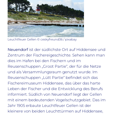
Leuchtfeuer Gellen © ceskyfreund36 / pixabay
Neuendorf
ist der südlichste Ort auf Hiddensee und
Zentrum der Fischereigeschichte. Sehen kann man
dies im Hafen bei den Fischern und im
Reusenschuppen „Groot Partie“, der für die Netze
und als Versammlungsraum genutzt wurde. Im
Reusenschuppen „Lütt Partie“ befindet sich das
Fischereimuseum Hiddensee, das über das harte
Leben der Fischer und die Entwicklung des Berufs
informiert. Südlich von Neuendorf liegt der Gellen
mit einem bedeutenden Vogelschutzgebiet. Das im
Jahr 1905 erbaute Leuchtfeuer Gellen ist der
kleinere von beiden Leuchttürmen auf Hiddensee,