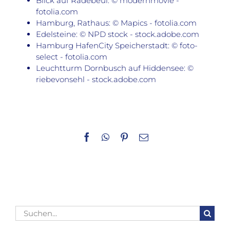
Blick auf Radebeul: © modernmovie -
fotolia.com
Hamburg, Rathaus: © Mapics - fotolia.com
Edelsteine: © NPD stock - stock.adobe.com
Hamburg HafenCity Speicherstadt: © foto-
select - fotolia.com
Leuchtturm Dornbusch auf Hiddensee: ©
riebevonsehl - stock.adobe.com
Facebook
WhatsApp
Pinterest
E-
Mail
Suche
nach: