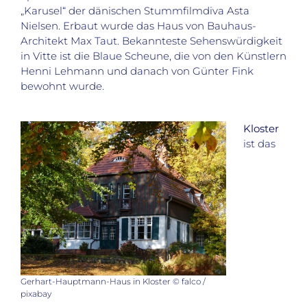
„Karusel“ der dänischen Stummfilmdiva Asta
Nielsen. Erbaut wurde das Haus von Bauhaus-
Architekt Max Taut. Bekannteste Sehenswürdigkeit
in Vitte ist die Blaue Scheune, die von den Künstlern
Henni Lehmann und danach von Günter Fink
bewohnt wurde.
Kloster
ist das
Gerhart-Hauptmann-Haus in Kloster © falco /
pixabay