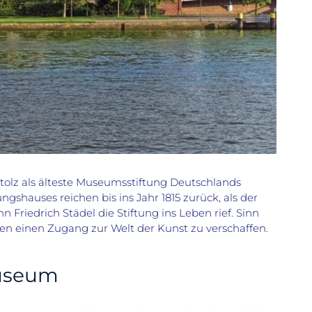
olz als älteste Museumsstiftung Deutschlands
gshauses reichen bis ins Jahr 1815 zurück, als der
iedrich Städel die Stiftung ins Leben rief. Sinn
n einen Zugang zur Welt der Kunst zu verschaffen.
Museum