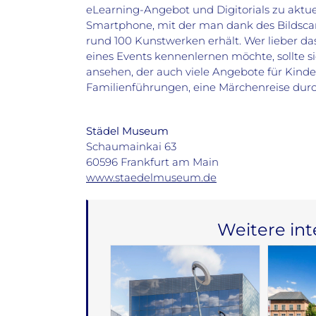
eLearning-Angebot und Digitorials zu aktue
Smartphone, mit der man dank des Bildsca
rund 100 Kunstwerken erhält. Wer lieber d
eines Events kennenlernen möchte, sollte si
ansehen, der auch viele Angebote für Kinder
Familienführungen, eine Märchenreise durc
Städel Museum
Schaumainkai 63
60596 Frankfurt am Main
www.staedelmuseum.de
Weitere in