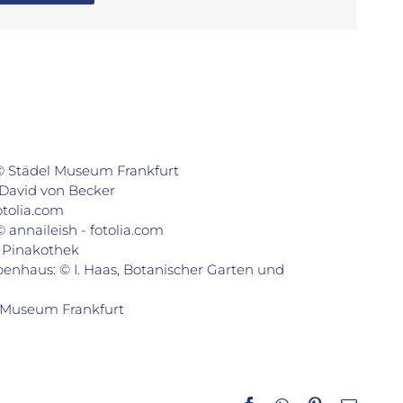
 © Städel Museum Frankfurt
 David von Becker
otolia.com
annaileish - fotolia.com
e Pinakothek
penhaus: © I. Haas, Botanischer Garten und
 Museum Frankfurt