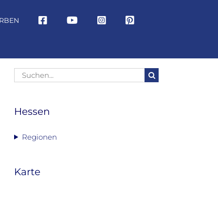
RBEN
Suche
nach:
Hessen
Regionen
Karte