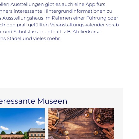
llen Ausstellungen gibt es auch eine App fürs
nners interessante Hintergrundinformationen zu
as Ausstellungshaus im Rahmen einer Führung oder
ch den prall gefüllten Veranstaltungskalender vorab
 und Schulklassen enthält, z.B. Atelierkurse,
hs Städel und vieles mehr.
teressante Museen