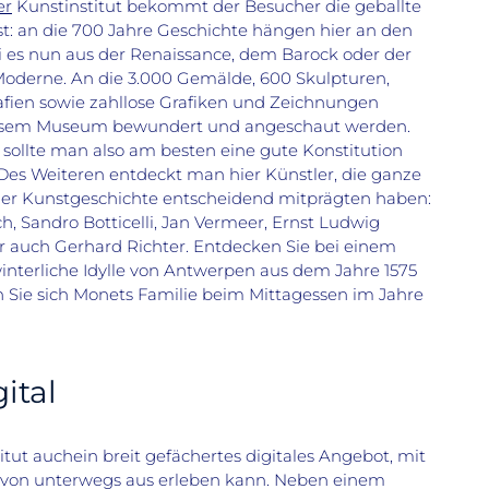
er
Kunstinstitut bekommt der Besucher die geballte
: an die 700 Jahre Geschichte hängen hier an den
 es nun aus der Renaissance, dem Barock oder der
Moderne. An die 3.000 Gemälde, 600 Skulpturen,
fien sowie zahllose Grafiken und Zeichnungen
iesem Museum bewundert und angeschaut werden.
 sollte man also am besten eine gute Konstitution
Des Weiteren entdeckt man hier Künstler, die ganze
er Kunstgeschichte entscheidend mitprägten haben:
h, Sandro Botticelli, Jan Vermeer, Ernst Ludwig
r auch Gerhard Richter. Entdecken Sie bei einem
interliche Idylle von Antwerpen aus dem Jahre 1575
 Sie sich Monets Familie beim Mittagessen im Jahre
ital
itut auchein breit gefächertes digitales Angebot, mit
von unterwegs aus erleben kann. Neben einem