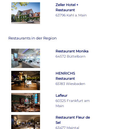
Zeller Hotel +
Restaurant
63796 Kahl a. Main
Restaurants in der Region
Restaurant Monika
64572 Büttelborn
HENRICHS
Restaurant
65183 Wiesbaden
Lafleur
60325 Frankfurt am
Main
Restaurant Fleur de
Sel
63477 Maintal