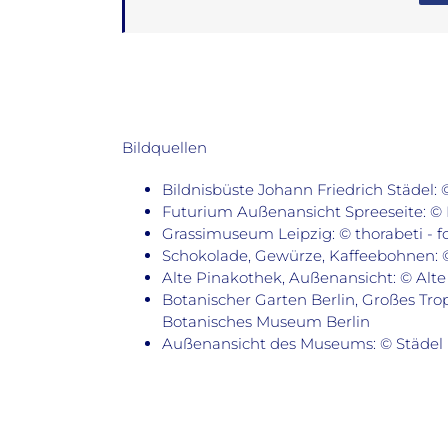
Bildquellen
Bildnisbüste Johann Friedrich Städel:
Futurium Außenansicht Spreeseite: ©
Grassimuseum Leipzig: © thorabeti - f
Schokolade, Gewürze, Kaffeebohnen: © 
Alte Pinakothek, Außenansicht: © Alt
Botanischer Garten Berlin, Großes Tro
Botanisches Museum Berlin
Außenansicht des Museums: © Städel