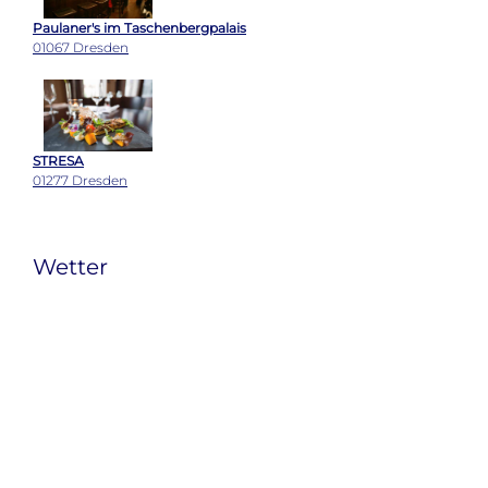
Paulaner's im Taschenbergpalais
01067 Dresden
STRESA
01277 Dresden
Wetter