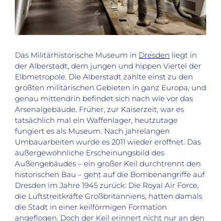
Das Militärhistorische Museum in
Dresden
liegt in
der Alberstadt, dem jungen und hippen Viertel der
Elbmetropole. Die Alberstadt zählte einst zu den
größten militärischen Gebieten in ganz Europa, und
genau mittendrin befindet sich nach wie vor das
Arsenalgebäude. Früher, zur Kaiserzeit, war es
tatsächlich mal ein Waffenlager, heutzutage
fungiert es als Museum. Nach jahrelangen
Umbauarbeiten wurde es 2011 wieder eröffnet. Das
außergewöhnliche Erscheinungsbild des
Außengebäudes – ein großer Keil durchtrennt den
historischen Bau – geht auf die Bombenangriffe auf
Dresden im Jahre 1945 zurück: Die Royal Air Force,
die Luftstreitkräfte Großbritanniens, hatten damals
die Stadt in einer keilförmigen Formation
angeflogen. Doch der Keil erinnert nicht nur an den