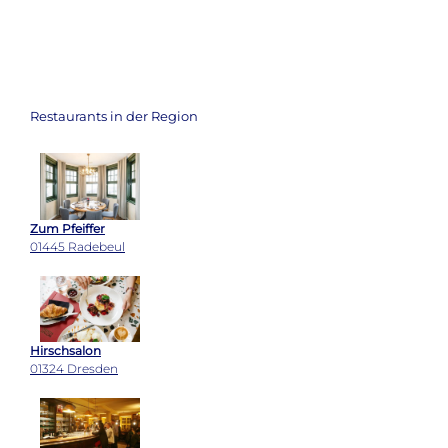
Restaurants in der Region
Zum Pfeiffer
01445 Radebeul
Hirschsalon
01324 Dresden