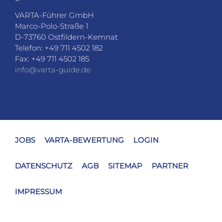
VARTA-Führer GmbH
Marco-Polo-Straße 1
D-73760 Ostfildern-Kemnat
Telefon: +49 711 4502 182
Fax: +49 711 4502 185
info@varta-guide.de
JOBS
VARTA-BEWERTUNG
LOGIN
DATENSCHUTZ
AGB
SITEMAP
PARTNER
IMPRESSUM