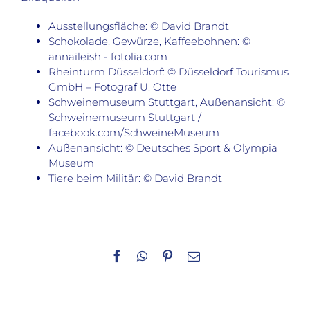
Ausstellungsfläche: © David Brandt
Schokolade, Gewürze, Kaffeebohnen: ©
annaileish - fotolia.com
Rheinturm Düsseldorf: © Düsseldorf Tourismus
GmbH – Fotograf U. Otte
Schweinemuseum Stuttgart, Außenansicht: ©
Schweinemuseum Stuttgart /
facebook.com/SchweineMuseum
Außenansicht: © Deutsches Sport & Olympia
Museum
Tiere beim Militär: © David Brandt
Facebook
WhatsApp
Pinterest
E-
Mail