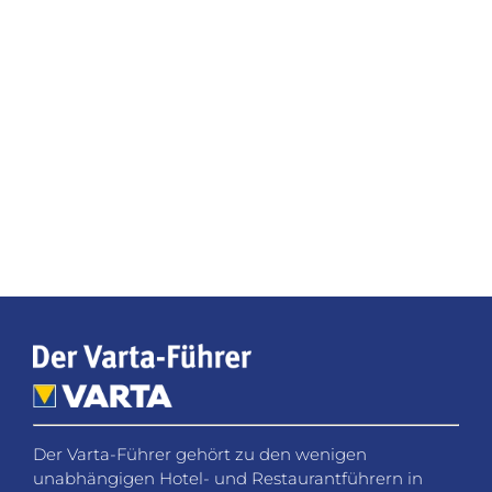
Der Varta-Führer gehört zu den wenigen
unabhängigen Hotel- und Restaurantführern in