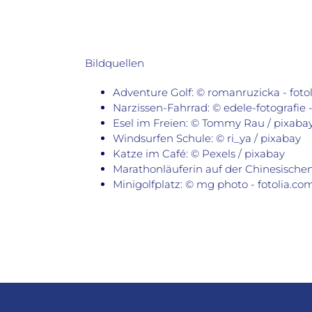
Bildquellen
Adventure Golf: © romanruzicka - foto
Narzissen-Fahrrad: © edele-fotografie
Esel im Freien: © Tommy Rau / pixaba
Windsurfen Schule: © ri_ya / pixabay
Katze im Café: © Pexels / pixabay
Marathonläuferin auf der Chinesischen
Minigolfplatz: © mg photo - fotolia.co