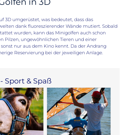
Golfen in 3D
auf 3D umgerüstet, was bedeutet, dass das
ewelten dank fluoreszierender Wände mutiert. Sobald
gestattet wurden, kann das Minigolfen auch schon
n Pilzen, ungewöhnlichen Tieren und einer
 sonst nur aus dem Kino kennt. Da der Andrang
rherige Reservierung bei der jeweiligen Anlage.
 - Sport & Spaß