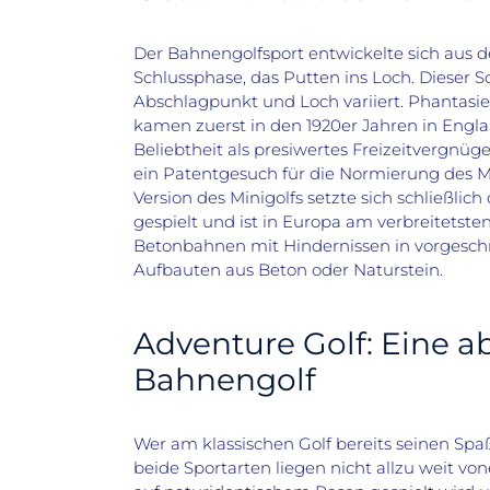
Der Bahnengolfsport entwickelte sich aus 
Schlussphase, das Putten ins Loch. Dieser 
Abschlagpunkt und Loch variiert. Phantas
kamen zuerst in den 1920er Jahren in Engl
Beliebtheit als presiwertes Freizeitvergnüg
ein Patentgesuch für die Normierung des M
Version des Minigolfs setzte sich schließlic
gespielt und ist in Europa am verbreitets
Betonbahnen mit Hindernissen in vorgeschr
Aufbauten aus Beton oder Naturstein.
Adventure Golf: Eine a
Bahnengolf
Wer am klassischen Golf bereits seinen Spaß
beide Sportarten liegen nicht allzu weit v