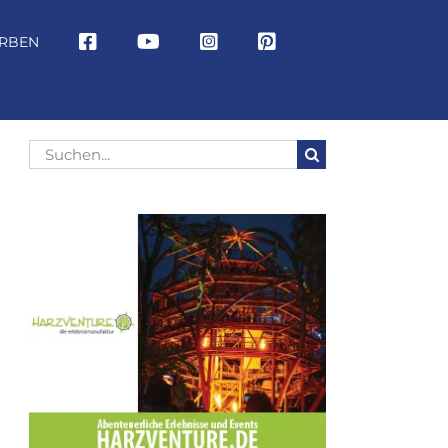
RBEN
Suche
nach: