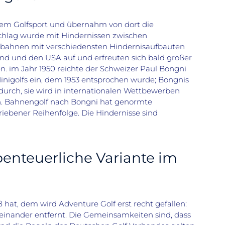
dem Golfsport und übernahm von dort die
Schlag wurde mit Hindernissen zwischen
iebahnen mit verschiedensten Hindernisaufbauten
and und den USA auf und erfreuten sich bald großer
en. im Jahr 1950 reichte der Schweizer Paul Bongni
inigolfs ein, dem 1953 entsprochen wurde; Bongnis
h durch, sie wird in internationalen Wettbewerben
ten. Bahnengolf nach Bongni hat genormte
iebener Reihenfolge. Die Hindernisse sind
benteuerliche Variante im
 hat, dem wird Adventure Golf erst recht gefallen:
oneinander entfernt. Die Gemeinsamkeiten sind, dass