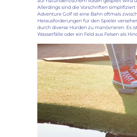
auf naturidentischem Rasen gespielt wird 
Allerdings sind die Vorschriften simplifizie
Adventure Golf ist eine Bahn oftmals zwisc
Herausforderungen für den Spieler versehen w
durch diverse Hürden zu manövrieren. Es ist
Wasserfälle oder ein Feld aus Felsen als Hi