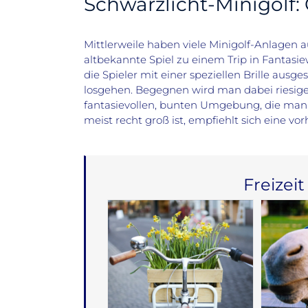
Schwarzlicht-Minigolf: 
Mittlerweile haben viele Minigolf-Anlagen 
altbekannte Spiel zu einem Trip in Fantasi
die Spieler mit einer speziellen Brille aus
losgehen. Begegnen wird man dabei riesige
fantasievollen, bunten Umgebung, die man
meist recht groß ist, empfiehlt sich eine vo
Freizeit