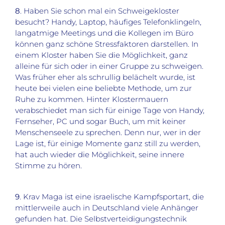
8
. Haben Sie schon mal ein Schweigekloster
besucht? Handy, Laptop, häufiges Telefonklingeln,
langatmige Meetings und die Kollegen im Büro
können ganz schöne Stressfaktoren darstellen. In
einem Kloster haben Sie die Möglichkeit, ganz
alleine für sich oder in einer Gruppe zu schweigen.
Was früher eher als schrullig belächelt wurde, ist
heute bei vielen eine beliebte Methode, um zur
Ruhe zu kommen. Hinter Klostermauern
verabschiedet man sich für einige Tage von Handy,
Fernseher, PC und sogar Buch, um mit keiner
Menschenseele zu sprechen. Denn nur, wer in der
Lage ist, für einige Momente ganz still zu werden,
hat auch wieder die Möglichkeit, seine innere
Stimme zu hören.
9
. Krav Maga ist eine israelische Kampfsportart, die
mittlerweile auch in Deutschland viele Anhänger
gefunden hat. Die Selbstverteidigungstechnik