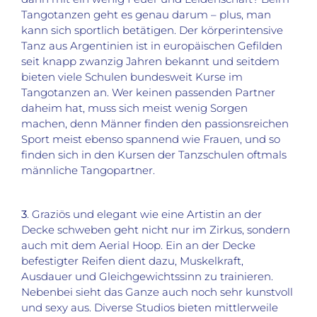
Tangotanzen geht es genau darum – plus, man
kann sich sportlich betätigen. Der körperintensive
Tanz aus Argentinien ist in europäischen Gefilden
seit knapp zwanzig Jahren bekannt und seitdem
bieten viele Schulen bundesweit Kurse im
Tangotanzen an. Wer keinen passenden Partner
daheim hat, muss sich meist wenig Sorgen
machen, denn Männer finden den passionsreichen
Sport meist ebenso spannend wie Frauen, und so
finden sich in den Kursen der Tanzschulen oftmals
männliche Tangopartner.
3
. Graziös und elegant wie eine Artistin an der
Decke schweben geht nicht nur im Zirkus, sondern
auch mit dem Aerial Hoop. Ein an der Decke
befestigter Reifen dient dazu, Muskelkraft,
Ausdauer und Gleichgewichtssinn zu trainieren.
Nebenbei sieht das Ganze auch noch sehr kunstvoll
und sexy aus. Diverse Studios bieten mittlerweile