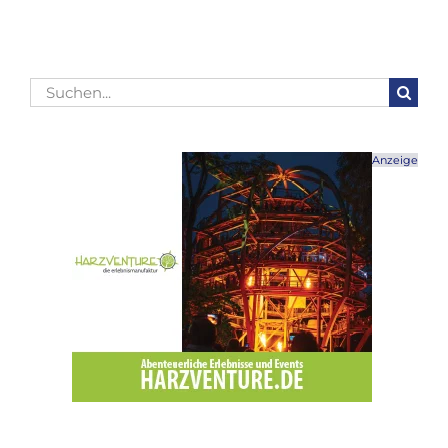
Suche
nach:
Anzeige