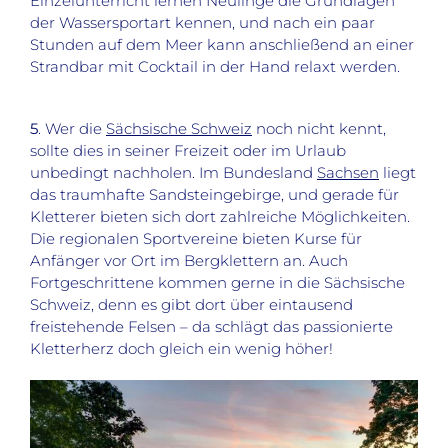
Einzelunterricht lernen Neulinge die Grundlagen
der Wassersportart kennen, und nach ein paar
Stunden auf dem Meer kann anschließend an einer
Strandbar mit Cocktail in der Hand relaxt werden.
5
. Wer die
Sächsische Schweiz
noch nicht kennt,
sollte dies in seiner Freizeit oder im Urlaub
unbedingt nachholen. Im Bundesland
Sachsen
liegt
das traumhafte Sandsteingebirge, und gerade für
Kletterer bieten sich dort zahlreiche Möglichkeiten.
Die regionalen Sportvereine bieten Kurse für
Anfänger vor Ort im Bergklettern an. Auch
Fortgeschrittene kommen gerne in die Sächsische
Schweiz, denn es gibt dort über eintausend
freistehende Felsen – da schlägt das passionierte
Kletterherz doch gleich ein wenig höher!