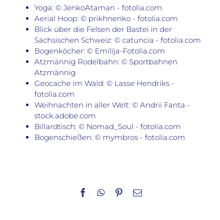
Yoga: © JenkoAtaman - fotolia.com
Aerial Hoop: © prikhnenko - fotolia.com
Blick über die Felsen der Bastei in der
Sächsischen Schweiz: © catuncia - fotolia.com
Bogenköcher: © Emilija-Fotolia.com
Atzmännig Rodelbahn: © Sportbahnen
Atzmännig
Geocache im Wald: © Lasse Hendriks -
fotolia.com
Weihnachten in aller Welt: © Andrii Fanta -
stock.adobe.com
Billardtisch: © Nomad_Soul - fotolia.com
Bogenschießen: © mymbros - fotolia.com
Facebook
WhatsApp
Pinterest
E-
Mail