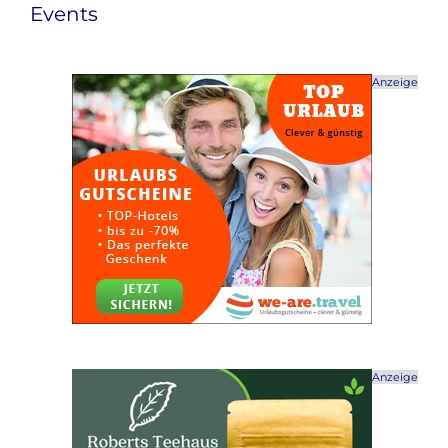
Events
Anzeige
Anzeige