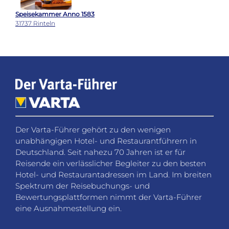
Speisekammer Anno 1583
31737 Rinteln
Der Varta-Führer gehört zu den wenigen
unabhängigen Hotel- und Restaurantführern in
Deutschland. Seit nahezu 70 Jahren ist er für
Reisende ein verlässlicher Begleiter zu den besten
Hotel- und Restaurantadressen im Land. Im breiten
Spektrum der Reisebuchungs- und
Bewertungsplattformen nimmt der Varta-Führer
eine Ausnahmestellung ein.