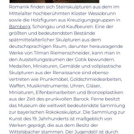
Romanik finden sich Steinskulpturen aus dem im
Mittelalter hochberühmten Kloster Wessobrunn
sowie die Holzfiguren aus Kreuzigungsgruppen in
Bamberg
, Schongau und Kaufbeuren. Eine der
größten und bedeutendsten Bestände
spätmittelalterlicher Skulpturen aus dem
deutschsprachigen Raum, darunter herausragende
Werke von Tilman Riemenschneider, kann man in
den Ausstellungsräumen der Gotik bewundern.
Medaillen, Miniaturen, Gemälde und vollplastische
Skulpturen aus der Renaissance sind ebenso
vertreten wie Prunkmöbel, Goldschmiedearbeiten,
Waffen, Musikinstrumente, Uhren, Gläser,
Miniaturen, Elfenbeinarbeiten und Bronzeplastiken
aus der Zeit des prunkvollen Barock. Ferne besitzt
das Museum die weltweit bedeutendste Sammlung
zur bayerischen Rokokoskulptur. Die Sammlung zur
Kunst des 19. Jahrhunderts ist maßgeblich von
Werken geprägt, die aus dem Besitz der
Wittelsbacher stammen. Der Jugendstil ist durch