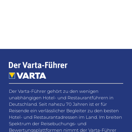
Der Varta-Führer gehört zu den wenigen
unabhängigen Hotel- und Restaurantführern in
Deutschland. Seit nahezu 70 Jahren ist er für
Reisende ein verlässlicher Begleiter zu den besten
Hotel- und Restaurantadressen im Land. Im breiten
Spektrum der Reisebuchungs- und
Bewertungsplattformen nimmt der Varta-Führer
eine Ausnahmestellung ein.
Social Media
Folgen Sie dem Varta-Führer in den sozialen