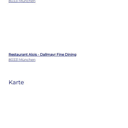
Restaurant Alois - Dallmayr Fine Dining
80331 München
Karte
Wetter