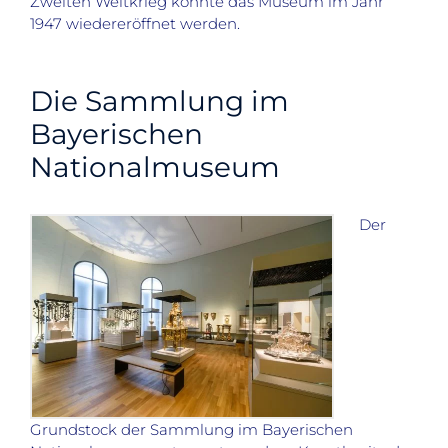
Zweiten Weltkrieg konnte das Museum im Jahr
1947 wiedereröffnet werden.
Die Sammlung im
Bayerischen
Nationalmuseum
Der
Grundstock der Sammlung im Bayerischen