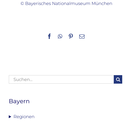
© Bayerisches Nationalmuseum München
Facebook
WhatsApp
Pinterest
E-
Mail
Suche
nach:
Bayern
Regionen