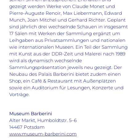
gezeigt werden Werke von Claude Monet und
Pierre-Auguste Renoir, Max Liebermann, Edward
Munch, Joan Mitchel und Gerhard Richter. Geplant
sind jährlich drei wechselnde Schauen in insgesamt
17 Sälen mit Werken der Sammlung ergänzt um
Leihgaben aus Privatsammlungen und nationalen
wie internationalen Museen. Ein Teil der Sammlung
mit Kunst aus der DDR-Zeit und Malerei nach 1989
wird als dynamisch wechselnde
Sammlungspräsentation jeweils neu gezeigt. Der
Neubau des Palais Barberini bietet zudem einen
Shop, ein Café & Restaurant mit Außenplätzen
sowie ein Auditorium für Lesungen, Konzerte und
Vorträge.
Museum Barberini
Alter Markt, Humboldtstr. 5–6
14467 Potsdam
www.museum-barberini.com