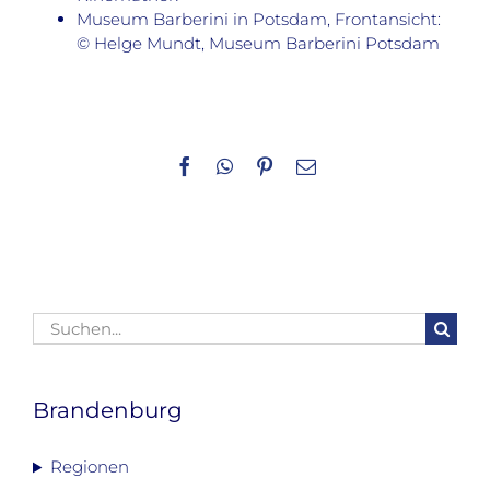
Museum Barberini in Potsdam, Frontansicht:
© Helge Mundt, Museum Barberini Potsdam
Facebook
WhatsApp
Pinterest
E-
Mail
Suche
nach:
Brandenburg
Regionen