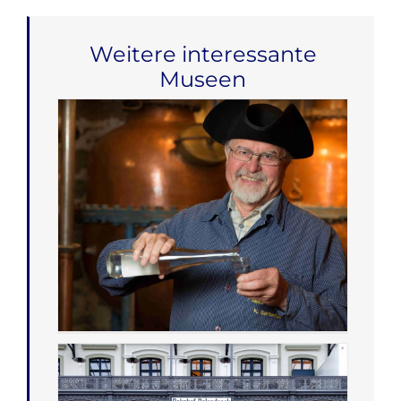
Weitere interessante
Museen