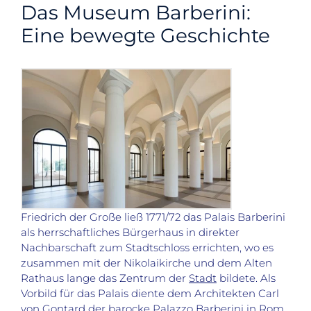
Das Museum Barberini:
Eine bewegte Geschichte
Friedrich der Große ließ 1771/72 das Palais Barberini
als herrschaftliches Bürgerhaus in direkter
Nachbarschaft zum Stadtschloss
errichten, wo es
zusammen mit der Nikolaikirche und dem Alten
Rathaus lange das
Zentrum der
Stadt
bildete. Als
Vorbild für das Palais diente dem Architekten Carl
von Gontard der barocke Palazzo Barberini in Rom.