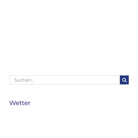
Suche
nach:
Wetter