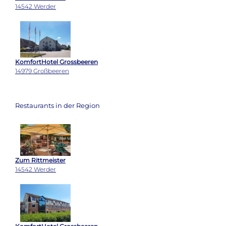
14542 Werder
KomfortHotel Grossbeeren
14979 Großbeeren
Restaurants in der Region
Zum Rittmeister
14542 Werder