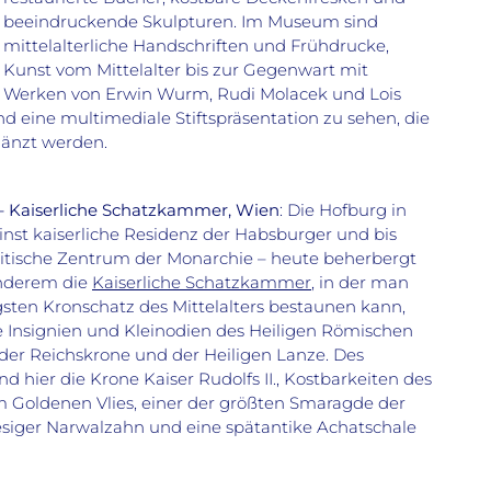
beeindruckende Skulpturen. Im Museum sind
mittelalterliche Handschriften und Frühdrucke,
Kunst vom Mittelalter bis zur Gegenwart mit
Werken von Erwin Wurm, Rudi Molacek und Lois
 eine multimediale Stiftspräsentation zu sehen, die
gänzt werden.
– Kaiserliche Schatzkammer, Wien
: Die Hofburg in
nst kaiserliche Residenz der Habsburger und bis
olitische Zentrum der Monarchie – heute beherbergt
anderem die
Kaiserliche Schatzkammer
, in der man
sten Kronschatz des Mittelalters bestaunen kann,
e Insignien und Kleinodien des Heiligen Römischen
der Reichskrone und der Heiligen Lanze. Des
nd hier die Krone Kaiser Rudolfs II., Kostbarkeiten des
 Goldenen Vlies, einer der größten Smaragde der
iesiger Narwalzahn und eine spätantike Achatschale