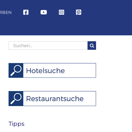
RBEN
Suche
nach:
Tipps