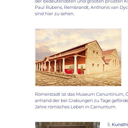
der bedeutendsten und größten privaten K
Paul Rubens, Rembrandt, Anthonis van Dyck
sind hier zu sehen.
Römerstadt ist das Museum Canuntinum, 
anhand der bei Grabungen zu Tage geförde
Jahre römisches Leben in Carnuntum.
5.
Kunsth