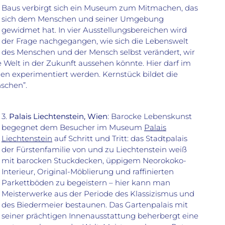
Baus verbirgt sich ein Museum zum Mitmachen, das
sich dem Menschen und seiner Umgebung
gewidmet hat. In vier Ausstellungsbereichen wird
der Frage nachgegangen, wie sich die Lebenswelt
des Menschen und der Mensch selbst verändert, wir
e Welt in der Zukunft aussehen könnte. Hier darf im
nen experimentiert werden. Kernstück bildet die
schen”.
3.
Palais Liechtenstein, Wien
: Barocke Lebenskunst
begegnet dem Besucher im Museum
Palais
Liechtenstein
auf Schritt und Tritt: das Stadtpalais
der Fürstenfamilie von und zu Liechtenstein weiß
mit barocken Stuckdecken, üppigem Neorokoko-
Interieur, Original-Möblierung und raffinierten
Parkettböden zu begeistern – hier kann man
Meisterwerke aus der Periode des Klassizismus und
des Biedermeier bestaunen. Das Gartenpalais mit
seiner prächtigen Innenausstattung beherbergt eine