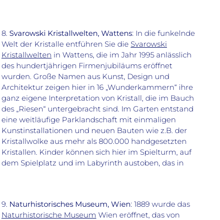
8.
Svarowski Kristallwelten, Wattens
: In die funkelnde
Welt der Kristalle entführen Sie die
Svarowski
Kristallwelten
in Wattens, die im Jahr 1995 anlässlich
des hundertjährigen Firmenjubiläums eröffnet
wurden. Große Namen aus Kunst, Design und
Architektur zeigen hier in 16 „Wunderkammern“ ihre
ganz eigene Interpretation von Kristall, die im Bauch
des „Riesen“ untergebracht sind. Im Garten entstand
eine weitläufige Parklandschaft mit einmaligen
Kunstinstallationen und neuen Bauten wie z.B. der
Kristallwolke aus mehr als 800.000 handgesetzten
Kristallen. Kinder können sich hier im Spielturm, auf
dem Spielplatz und im Labyrinth austoben, das in
9.
Naturhistorisches Museum, Wien
: 1889 wurde das
Naturhistorische Museum
Wien eröffnet, das von