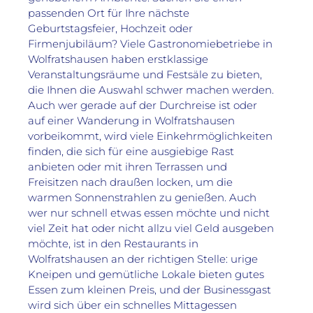
passenden Ort für Ihre nächste 
Geburtstagsfeier, Hochzeit oder 
Firmenjubiläum? Viele Gastronomiebetriebe in 
Wolfratshausen haben erstklassige 
Veranstaltungsräume und Festsäle zu bieten, 
die Ihnen die Auswahl schwer machen werden. 
Auch wer gerade auf der Durchreise ist oder 
auf einer Wanderung in Wolfratshausen 
vorbeikommt, wird viele Einkehrmöglichkeiten 
finden, die sich für eine ausgiebige Rast 
anbieten oder mit ihren Terrassen und 
Freisitzen nach draußen locken, um die 
warmen Sonnenstrahlen zu genießen. Auch 
wer nur schnell etwas essen möchte und nicht 
viel Zeit hat oder nicht allzu viel Geld ausgeben 
möchte, ist in den Restaurants in 
Wolfratshausen an der richtigen Stelle: urige 
Kneipen und gemütliche Lokale bieten gutes 
Essen zum kleinen Preis, und der Businessgast 
wird sich über ein schnelles Mittagessen 