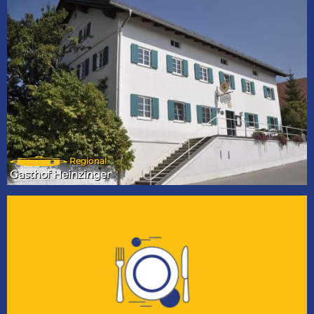
Regional
Gasthof Heinzinger