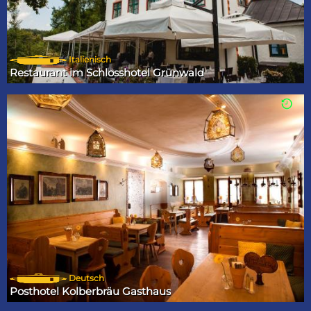
Italienisch
Restaurant im Schlosshotel Grünwald
Deutsch
Posthotel Kolberbräu Gasthaus