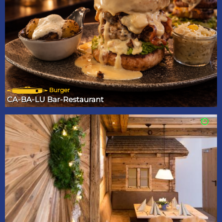
Burger
CA-BA-LU Bar-Restaurant