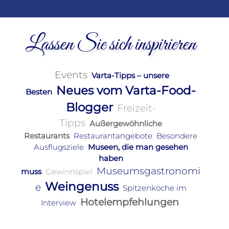
Lassen Sie sich inspirieren
Events
Varta-Tipps – unsere
Neues vom Varta-Food-
Besten
Blogger
Freizeit-
Tipps
Außergewöhnliche
Restaurants
Restaurantangebote
Besondere
Ausflugsziele
Museen, die man gesehen
haben
Museumsgastronomi
muss
Gewinnspiel
Weingenuss
e
Spitzenköche im
Hotelempfehlungen
Interview