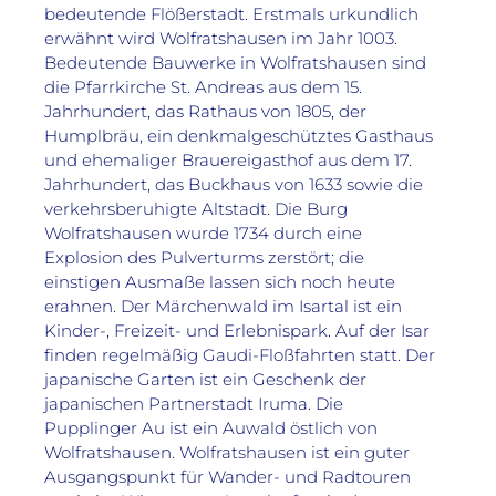
bedeutende Flößerstadt. Erstmals urkundlich 
erwähnt wird Wolfratshausen im Jahr 1003. 
Bedeutende Bauwerke in Wolfratshausen sind 
die Pfarrkirche St. Andreas aus dem 15. 
Jahrhundert, das Rathaus von 1805, der 
Humplbräu, ein denkmalgeschütztes Gasthaus 
und ehemaliger Brauereigasthof aus dem 17. 
Jahrhundert, das Buckhaus von 1633 sowie die 
verkehrsberuhigte Altstadt. Die Burg 
Wolfratshausen wurde 1734 durch eine 
Explosion des Pulverturms zerstört; die 
einstigen Ausmaße lassen sich noch heute 
erahnen. Der Märchenwald im Isartal ist ein 
Kinder-, Freizeit- und Erlebnispark. Auf der Isar 
finden regelmäßig Gaudi-Floßfahrten statt. Der 
japanische Garten ist ein Geschenk der 
japanischen Partnerstadt Iruma. Die 
Pupplinger Au ist ein Auwald östlich von 
Wolfratshausen. Wolfratshausen ist ein guter 
Ausgangspunkt für Wander- und Radtouren 