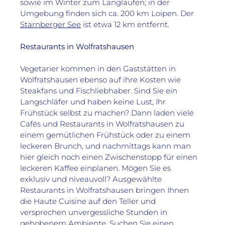
sowie im Winter zum Langlaufen; in der 
Umgebung finden sich ca. 200 km Loipen. Der 
Starnberger See
 ist etwa 12 km entfernt.

Restaurants in 
Wolfratshausen
Vegetarier kommen in den Gaststätten in 
Wolfratshausen ebenso auf ihre Kosten wie 
Steakfans und Fischliebhaber. Sind Sie ein 
Langschläfer und haben keine Lust, Ihr 
Frühstück selbst zu machen? Dann laden viele 
Cafés und Restaurants in Wolfratshausen zu 
einem gemütlichen Frühstück oder zu einem 
leckeren Brunch, und nachmittags kann man 
hier gleich noch einen Zwischenstopp für einen 
leckeren Kaffee einplanen. Mögen Sie es 
exklusiv und niveauvoll? Ausgewählte 
Restaurants in Wolfratshausen bringen Ihnen 
die Haute Cuisine auf den Teller und 
versprechen unvergessliche Stunden in 
gehobenem Ambiente. Suchen Sie einen 