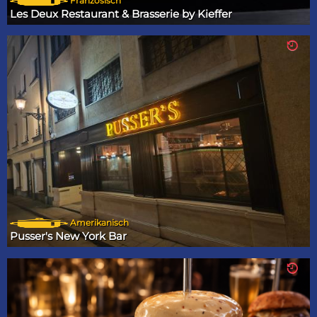
Französisch
Les Deux Restaurant & Brasserie by Kieffer
Amerikanisch
Pusser's New York Bar