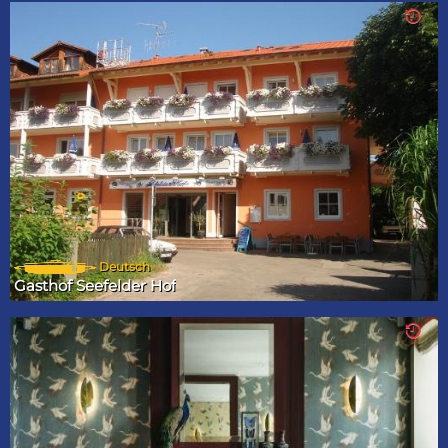
Deutsch
Gasthof Seefelder Hof