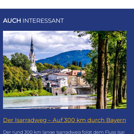
AUCH
INTERESSANT
Der Isarradweg – Auf 300 km durch Bayern
Der rund 300 km lange Isarradweg folgt dem Fluss Isar