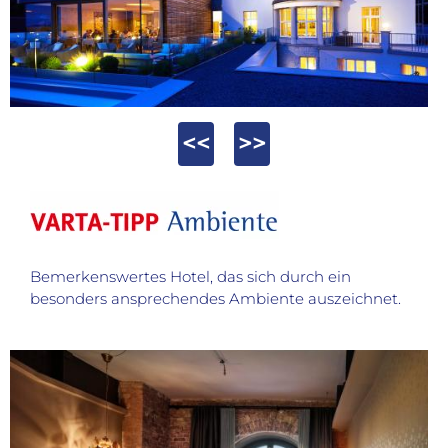
<<
>>
Bemerkenswertes Hotel, das sich durch ein
besonders ansprechendes Ambiente auszeichnet.