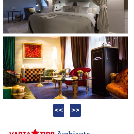
<<
>>