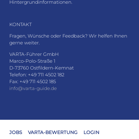
Hintergrundinformationen.
KONTAKT
Fragen, Wünsche oder Feedback? Wir helfen Ihnen
gerne weiter.
VARTA-Führer GmbH
Marco-Polo-Straße 1
D-73760 Ostfildern-Kemnat
Telefon: +49 711 4502 182
Fax: +49 711 4502 185
info@varta-guide.de
JOBS
VARTA-BEWERTUNG
LOGIN