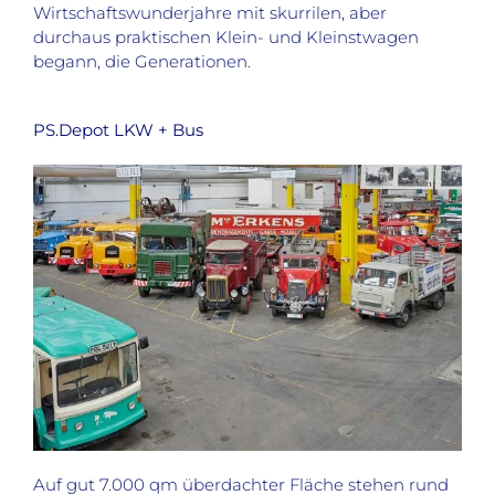
Wirtschaftswunderjahre mit skurrilen, aber
durchaus praktischen Klein- und Kleinstwagen
begann, die Generationen.
PS.Depot LKW + Bus
Auf gut 7.000 qm überdachter Fläche stehen rund