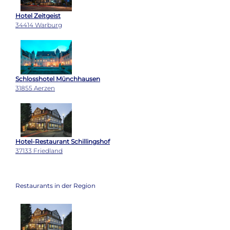
Hotel Zeitgeist
34414 Warburg
Schlosshotel Münchhausen
31855 Aerzen
Hotel-Restaurant Schillingshof
37133 Friedland
Restaurants in der Region