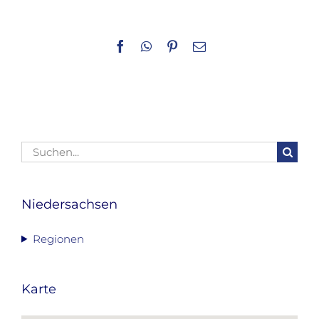
Facebook
WhatsApp
Pinterest
E-
Mail
Suche
nach:
Niedersachsen
Regionen
Karte