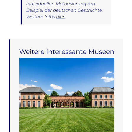
individuellen Motorisierung am
Beispiel der deutschen Geschichte.
Weitere Infos
hier
Weitere interessante Museen