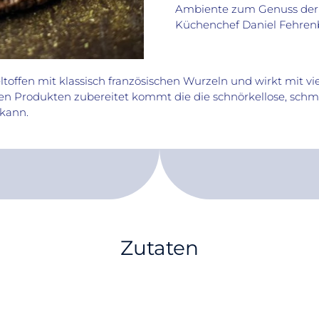
Ambiente zum Genuss der
Küchenchef Daniel Fehrenb
offen mit klassisch französischen Wurzeln und wirkt mit vi
ten Produkten zubereitet kommt die die schnörkellose, sc
 kann.
Zutaten