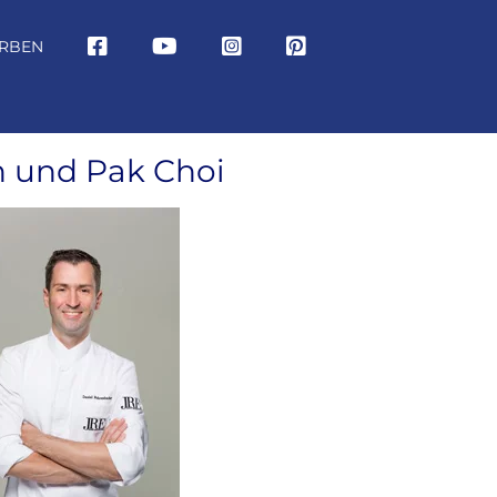
RBEN
 und Pak Choi