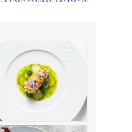
k Choi in einen tiefen Teller anrichten.