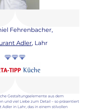
iel Fehrenbacher,
urant Adler
, Lahr
pische Gestaltungselemente aus dem
und viel Liebe zum Detail – so präsentiert
Adler in Lahr, das in einem stilvollen