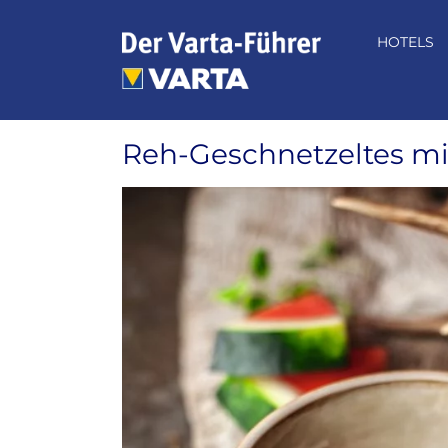
Zum
Inhalt
HOTELS
springen
Reh-Geschnetzeltes m