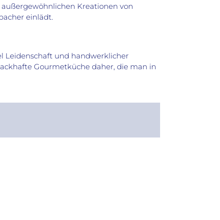
 außergewöhnlichen Kreationen von
acher einlädt.
el Leidenschaft und handwerklicher
hmackhafte Gourmetküche daher, die man in