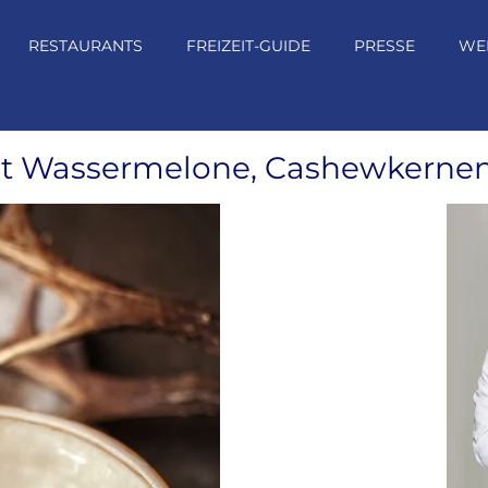
RESTAURANTS
FREIZEIT-GUIDE
PRESSE
WE
it Wassermelone, Cashewkernen