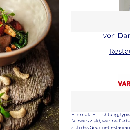
von Dan
Resta
Eine edle Einrichtung, ty
Schwarzwald, warme Farben 
sich das Gourmetrestaurant 