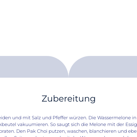
Zubereitung
eiden und mit Salz und Pfeffer würzen. Die Wassermelone in
ikbeutel vakuumieren. So saugt sich die Melone mit der Essi
raten. Den Pak Choi putzen, waschen, blanchieren und ebenf