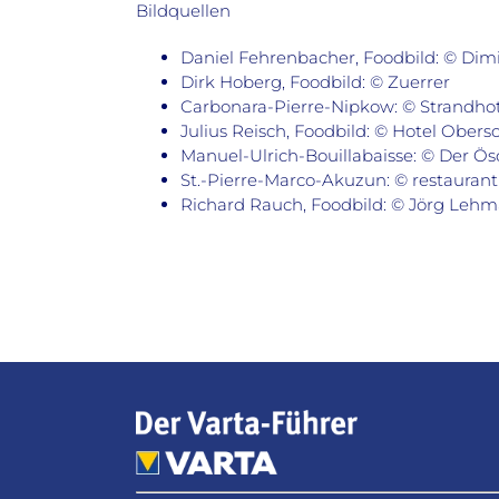
Bildquellen
Daniel Fehrenbacher, Foodbild: © Dimit
Dirk Hoberg, Foodbild: © Zuerrer
Carbonara-Pierre-Nipkow: © Strandho
Julius Reisch, Foodbild: © Hotel Ober
Manuel-Ulrich-Bouillabaisse: © Der Ö
St.-Pierre-Marco-Akuzun: © restaurant 
Richard Rauch, Foodbild: © Jörg Lehm