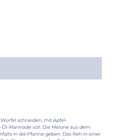
 Würfel schneiden, mit Apfel-
g-Öl-Marinade voll. Die Melone aus dem
alls in die Pfanne geben. Das Reh in einer