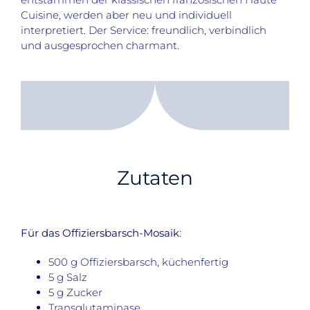
Cuisine, werden aber neu und individuell
interpretiert. Der Service: freundlich, verbindlich
und ausgesprochen charmant.
Zutaten
Für das Offiziersbarsch-Mosaik
:
500 g Offiziersbarsch, küchenfertig
5 g Salz
5 g Zucker
Transglutaminase