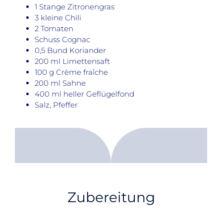
1 Stange Zitronengras
3 kleine Chili
2 Tomaten
Schuss Cognac
0,5 Bund Koriander
200 ml Limettensaft
100 g Crème fraîche
200 ml Sahne
400 ml heller Geflügelfond
Salz, Pfeffer
Zubereitung