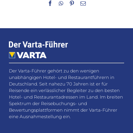
Facebook
WhatsApp
Pinterest
E-
Mail
Der Varta-Führer gehört zu den wenigen
unabhängigen Hotel- und Restaurantführern in
Deutschland. Seit nahezu 70 Jahren ist er für
Reisende ein verlässlicher Begleiter zu den besten
Hotel- und Restaurantadressen im Land. Im breiten
Spektrum der Reisebuchungs- und
Bewertungsplattformen nimmt der Varta-Führer
eine Ausnahmestellung ein.