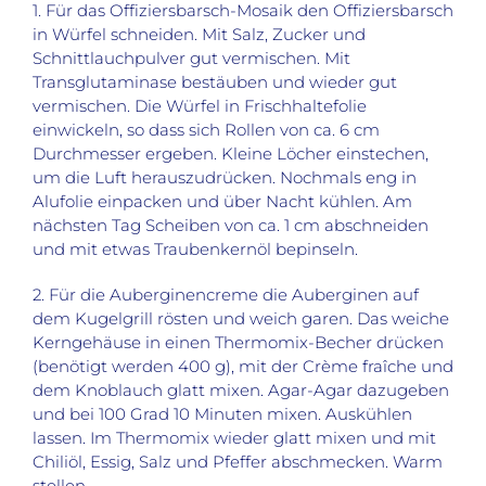
1. Für das Offiziersbarsch-Mosaik den Offiziersbarsch
in Würfel schneiden. Mit Salz, Zucker und
Schnittlauchpulver gut vermischen. Mit
Transglutaminase bestäuben und wieder gut
vermischen. Die Würfel in Frischhaltefolie
einwickeln, so dass sich Rollen von ca. 6 cm
Durchmesser ergeben. Kleine Löcher einstechen,
um die Luft herauszudrücken. Nochmals eng in
Alufolie einpacken und über Nacht kühlen. Am
nächsten Tag Scheiben von ca. 1 cm abschneiden
und mit etwas Traubenkernöl bepinseln.
2. Für die Auberginencreme die Auberginen auf
dem Kugelgrill rösten und weich garen. Das weiche
Kerngehäuse in einen Thermomix-Becher drücken
(benötigt werden 400 g), mit der Crème fraîche und
dem Knoblauch glatt mixen. Agar-Agar dazugeben
und bei 100 Grad 10 Minuten mixen. Auskühlen
lassen. Im Thermomix wieder glatt mixen und mit
Chiliöl, Essig, Salz und Pfeffer abschmecken. Warm
stellen.