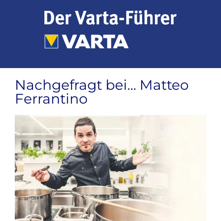
Zum
Inhalt
springen
Nachgefragt bei… Matteo
Ferrantino