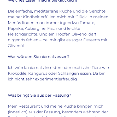
Welches Essen macht Sie glücklich?
Die einfache, mediterrane Küche und die Gerichte
meiner Kindheit erfüllen mich mit Glück. In meinen
Menüs finden man immer irgendwo Tomate,
Paprika, Aubergine, Fisch und leichte
Fleischgerichte. Und ein Tropfen Olivenöl darf
nirgends fehlen – bei mir gibt es sogar Desserts mit
Olivenöl.
Was würden Sie niemals essen?
Ich würde niemals Insekten oder exotische Tiere wie
Krokodile, Kängurus oder Schlangen essen. Da bin
ich nicht sehr experimentierfreudig.
Was bringt Sie aus der Fassung?
Mein Restaurant und meine Küche bringen mich
(innerlich) aus der Fassung, besonders während der