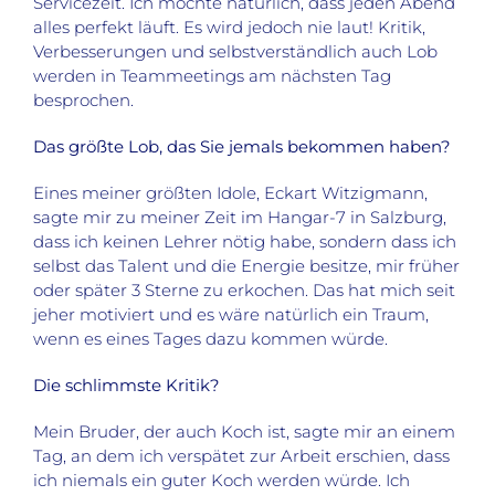
Servicezeit. Ich möchte natürlich, dass jeden Abend
alles perfekt läuft. Es wird jedoch nie laut! Kritik,
Verbesserungen und selbstverständlich auch Lob
werden in Teammeetings am nächsten Tag
besprochen.
Das größte Lob, das Sie jemals bekommen haben?
Eines meiner größten Idole, Eckart Witzigmann,
sagte mir zu meiner Zeit im Hangar-7 in Salzburg,
dass ich keinen Lehrer nötig habe, sondern dass ich
selbst das Talent und die Energie besitze, mir früher
oder später 3 Sterne zu erkochen. Das hat mich seit
jeher motiviert und es wäre natürlich ein Traum,
wenn es eines Tages dazu kommen würde.
Die schlimmste Kritik?
Mein Bruder, der auch Koch ist, sagte mir an einem
Tag, an dem ich verspätet zur Arbeit erschien, dass
ich niemals ein guter Koch werden würde. Ich