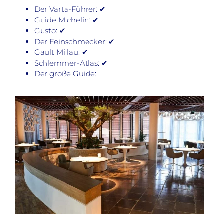
Der Varta-Führer: ✔
Guide Michelin: ✔
Gusto: ✔
Der Feinschmecker: ✔
Gault Millau: ✔
Schlemmer-Atlas: ✔
Der große Guide: