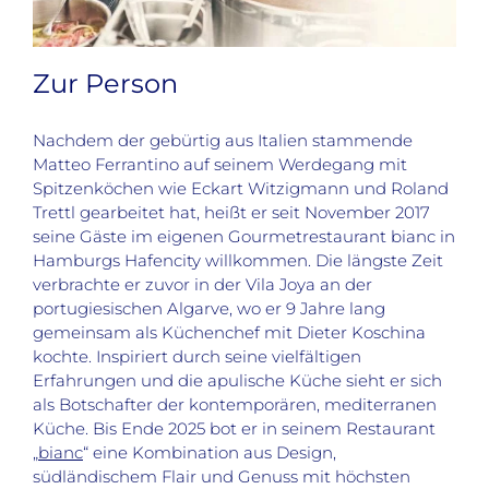
Zur Person
Nachdem der gebürtig aus Italien stammende
Matteo Ferrantino auf seinem Werdegang mit
Spitzenköchen wie Eckart Witzigmann und Roland
Trettl gearbeitet hat, heißt er seit November 2017
seine Gäste im eigenen Gourmetrestaurant bianc in
Hamburgs Hafencity willkommen. Die längste Zeit
verbrachte er zuvor in der Vila Joya an der
portugiesischen Algarve, wo er 9 Jahre lang
gemeinsam als Küchenchef mit Dieter Koschina
kochte. Inspiriert durch seine vielfältigen
Erfahrungen und die apulische Küche sieht er sich
als Botschafter der kontemporären, mediterranen
Küche. Bis Ende 2025 bot er in seinem Restaurant
„
bianc
“ eine Kombination aus Design,
südländischem Flair und Genuss mit höchsten