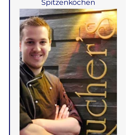
Spitzenköchen