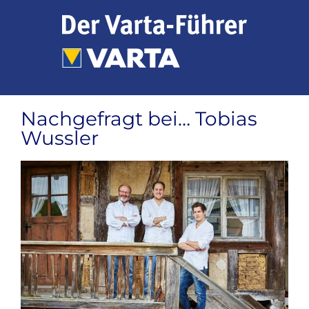
Zum
Inhalt
springen
Nachgefragt bei… Tobias
Wussler