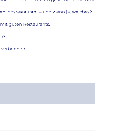
ieblingsrestaurant – und wenn ja, welches?
 mit guten Restaurants.
ch?
e verbringen.