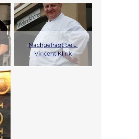
Nachgefragt bei…
Vincent Klink