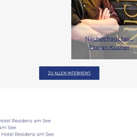
Nachgefragt bei…
Florian Kucher
ZU ALLEN INTERVIEWS
 Hotel Residenz am See
 am See
k Hotel Residenz am See