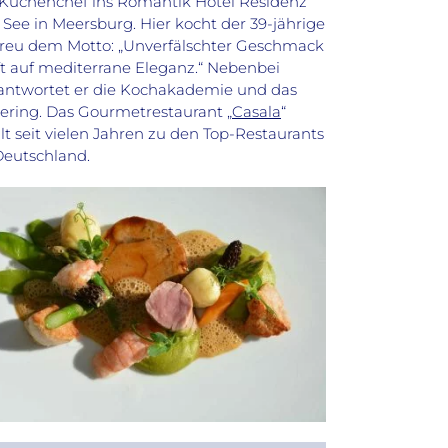
 Küchenchef ins Romantik Hotel Residenz
See in Meersburg. Hier kocht der 39-jährige
reu dem Motto: „Unverfälschter Geschmack
fft auf mediterrane Eleganz.“ Nebenbei
antwortet er die Kochakademie und das
ering. Das Gourmetrestaurant „
Casala
“
lt seit vielen Jahren zu den Top-Restaurants
Deutschland.