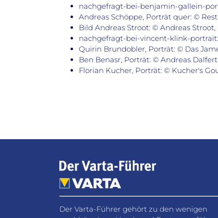
nachgefragt-bei-benjamin-gallein-port
Andreas Schöppe, Porträt quer: © Resta
Bild Andreas Stroot: © Andreas Stroot,
nachgefragt-bei-vincent-klink-portra
Quirin Brundobler, Porträt: © Das Jam
Ben Benasr, Porträt: © Andreas Dalfer
Florian Kucher, Porträt: © Kucher's G
Der Varta-Führer gehört zu den wenigen