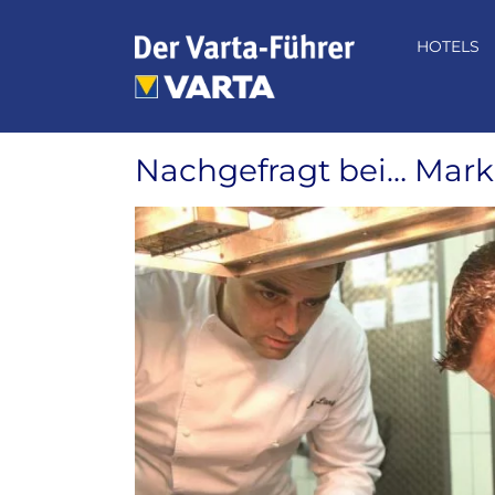
Zum
Inhalt
HOTELS
springen
Nachgefragt bei… Marku