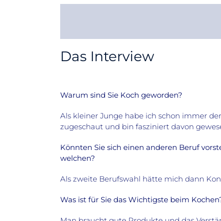
Das Interview
Warum sind Sie Koch geworden?
Als kleiner Junge habe ich schon immer d
zugeschaut und bin fasziniert davon gewes
Könnten Sie sich einen anderen Beruf vorste
welchen?
Als zweite Berufswahl hätte mich dann Kondi
Was ist für Sie das Wichtigste beim Kochen
Man braucht gute Produkte und das Verst