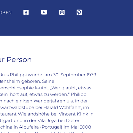
RBEN
ur Person
kus Philippi wurde
am 30. September 1979
Bensheim geboren. Seine
ensphilosophie lautet: „Wer glaubt, etwas
sein, hört auf, etwas zu werden.“ Philippi
 nach einigen Wanderjahren u.a. in der
warzwaldstube bei Harald Wohlfahrt, im
taurant Wielandshöhe bei Vincent Klink in
ttgart und in der Vila Joya bei Dieter
china in Albufeira (Portugal) im Mai 2008