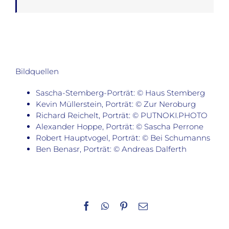
Bildquellen
Sascha-Stemberg-Porträt: © Haus Stemberg
Kevin Müllerstein, Porträt: © Zur Neroburg
Richard Reichelt, Porträt: © PUTNOKI.PHOTO
Alexander Hoppe, Porträt: © Sascha Perrone
Robert Hauptvogel, Porträt: © Bei Schumanns
Ben Benasr, Porträt: © Andreas Dalferth
Facebook
WhatsApp
Pinterest
E-
Mail