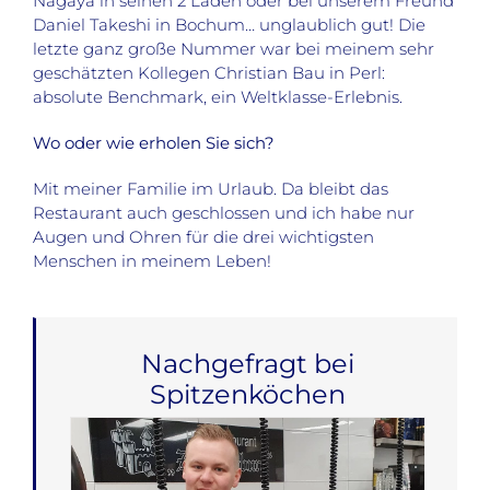
Nagaya in seinen 2 Läden oder bei unserem Freund
Daniel Takeshi in Bochum… unglaublich gut! Die
letzte ganz große Nummer war bei meinem sehr
geschätzten Kollegen Christian Bau in Perl:
absolute Benchmark, ein Weltklasse-Erlebnis.
Wo oder wie erholen Sie sich?
Mit meiner Familie im Urlaub. Da bleibt das
Restaurant auch geschlossen und ich habe nur
Augen und Ohren für die drei wichtigsten
Menschen in meinem Leben!
Nachgefragt bei
Spitzenköchen