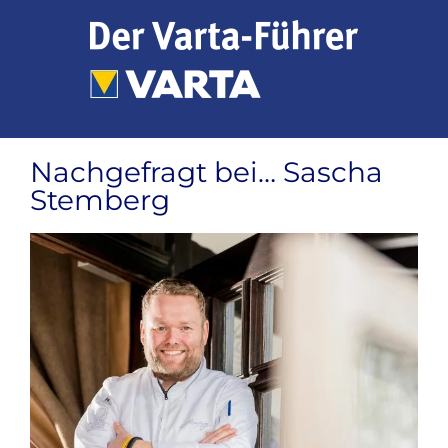
Zum
Inhalt
springen
Nachgefragt bei… Sascha
Stemberg