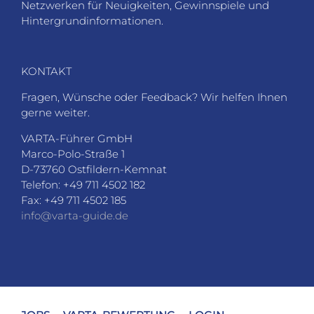
Netzwerken für Neuigkeiten, Gewinnspiele und
Hintergrundinformationen.
KONTAKT
Fragen, Wünsche oder Feedback? Wir helfen Ihnen
gerne weiter.
VARTA-Führer GmbH
Marco-Polo-Straße 1
D-73760 Ostfildern-Kemnat
Telefon: +49 711 4502 182
Fax: +49 711 4502 185
info@varta-guide.de