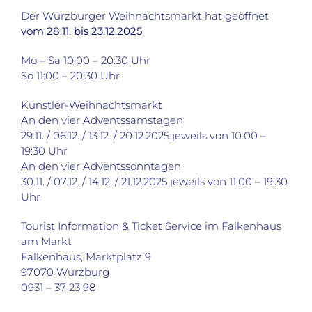
Der Würzburger Weihnachtsmarkt hat geöffnet
vom 28.11. bis 23.12.2025
Mo – Sa 10:00 – 20:30 Uhr
So 11:00 – 20:30 Uhr
Künstler-Weihnachtsmarkt
An den vier Adventssamstagen
29.11. / 06.12. / 13.12. / 20.12.2025 jeweils von 10:00 –
19:30 Uhr
An den vier Adventssonntagen
30.11. / 07.12. / 14.12. / 21.12.2025 jeweils von 11:00 – 19:30
Uhr
Tourist Information & Ticket Service im Falkenhaus
am Markt
Falkenhaus, Marktplatz 9
97070 Würzburg
0931 – 37 23 98