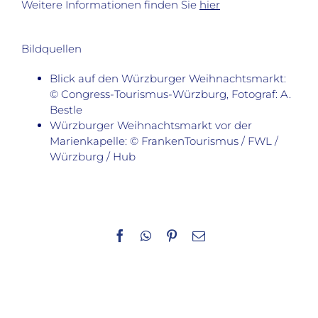
Weitere Informationen finden Sie
hier
Bildquellen
Blick auf den Würzburger Weihnachtsmarkt:
© Congress-Tourismus-Würzburg, Fotograf: A.
Bestle
Würzburger Weihnachtsmarkt vor der
Marienkapelle: © FrankenTourismus / FWL /
Würzburg / Hub
Facebook
WhatsApp
Pinterest
E-
Mail