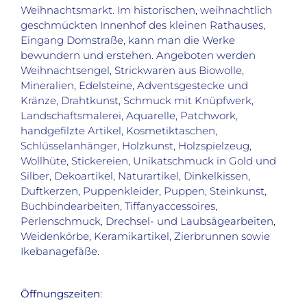
Weihnachtsmarkt. Im historischen, weihnachtlich
geschmückten Innenhof des kleinen Rathauses,
Eingang Domstraße, kann man die Werke
bewundern und erstehen. Angeboten werden
Weihnachtsengel, Strickwaren aus Biowolle,
Mineralien, Edelsteine, Adventsgestecke und
Kränze, Drahtkunst, Schmuck mit Knüpfwerk,
Landschaftsmalerei, Aquarelle, Patchwork,
handgefilzte Artikel, Kosmetiktaschen,
Schlüsselanhänger, Holzkunst, Holzspielzeug,
Wollhüte, Stickereien, Unikatschmuck in Gold und
Silber, Dekoartikel, Naturartikel, Dinkelkissen,
Duftkerzen, Puppenkleider, Puppen, Steinkunst,
Buchbindearbeiten, Tiffanyaccessoires,
Perlenschmuck, Drechsel- und Laubsägearbeiten,
Weidenkörbe, Keramikartikel, Zierbrunnen sowie
Ikebanagefäße.
Öffnungszeiten
: