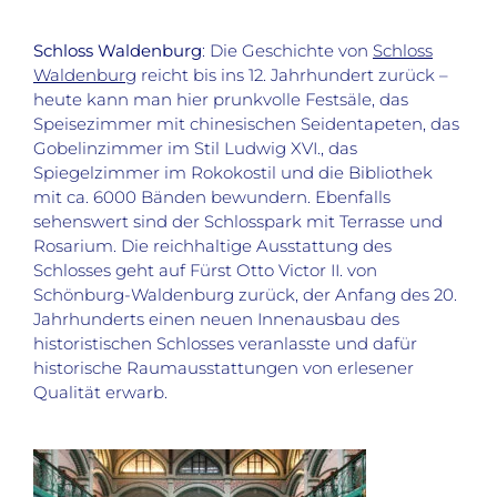
Schloss Waldenburg
: Die Geschichte von
Schloss
Waldenburg
reicht bis ins 12. Jahrhundert zurück –
heute kann man hier prunkvolle Festsäle, das
Speisezimmer mit chinesischen Seidentapeten, das
Gobelinzimmer im Stil Ludwig XVI., das
Spiegelzimmer im Rokokostil und die Bibliothek
mit ca. 6000 Bänden bewundern. Ebenfalls
sehenswert sind der Schlosspark mit Terrasse und
Rosarium. Die reichhaltige Ausstattung des
Schlosses geht auf Fürst Otto Victor II. von
Schönburg-Waldenburg zurück, der Anfang des 20.
Jahrhunderts einen neuen Innenausbau des
historistischen Schlosses veranlasste und dafür
historische Raumausstattungen von erlesener
Qualität erwarb.