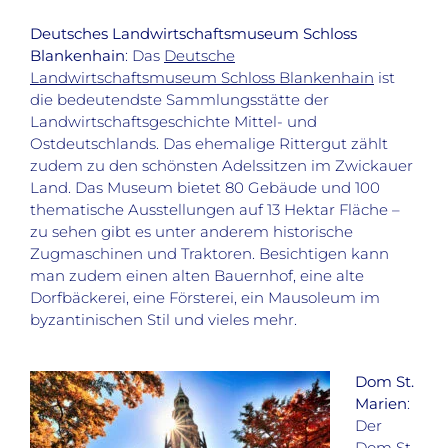
Deutsches Landwirtschaftsmuseum Schloss
Blankenhain
: Das
Deutsche
Landwirtschaftsmuseum Schloss Blankenhain
ist
die bedeutendste Sammlungsstätte der
Landwirtschaftsgeschichte Mittel- und
Ostdeutschlands. Das ehemalige Rittergut zählt
zudem zu den schönsten Adelssitzen im Zwickauer
Land. Das Museum bietet 80 Gebäude und 100
thematische Ausstellungen auf 13 Hektar Fläche –
zu sehen gibt es unter anderem historische
Zugmaschinen und Traktoren. Besichtigen kann
man zudem einen alten Bauernhof, eine alte
Dorfbäckerei, eine Försterei, ein Mausoleum im
byzantinischen Stil und vieles mehr.
Dom St.
Marien
:
Der
Dom St.