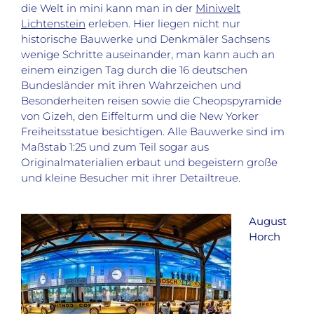
die Welt in mini kann man in der
Miniwelt
Lichtenstein
erleben. Hier liegen nicht nur
historische Bauwerke und Denkmäler Sachsens
wenige Schritte auseinander, man kann auch an
einem einzigen Tag durch die 16 deutschen
Bundesländer mit ihren Wahrzeichen und
Besonderheiten reisen sowie die Cheopspyramide
von Gizeh, den Eiffelturm und die New Yorker
Freiheitsstatue besichtigen. Alle Bauwerke sind im
Maßstab 1:25 und zum Teil sogar aus
Originalmaterialien erbaut und begeistern große
und kleine Besucher mit ihrer Detailtreue.
August
Horch