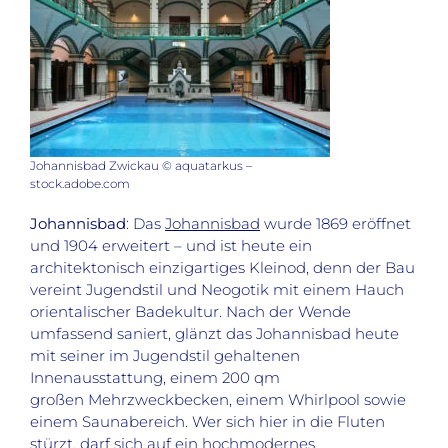
Johannisbad Zwickau © aquatarkus –
stock.adobe.com
Johannisbad
: Das
Johannisbad
wurde 1869 eröffnet
und 1904 erweitert – und ist heute ein
architektonisch einzigartiges Kleinod, denn der Bau
vereint Jugendstil und Neogotik mit einem Hauch
orientalischer Badekultur. Nach der Wende
umfassend saniert, glänzt das Johannisbad heute
mit seiner im Jugendstil gehaltenen
Innenausstattung, einem 200 qm
großen Mehrzweckbecken, einem Whirlpool sowie
einem Saunabereich. Wer sich hier in die Fluten
stürzt, darf sich auf ein hochmodernes