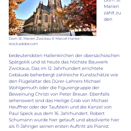
Marien
zählt zu
den
Dom St. Marien Zwickau © Marcel Hanke –
stock.adobe.com
bedeutendsten Hallenkirchen der obersächsischen
Spätgotik und ist heute das höchste Bauwerk
Zwickaus. Das im 12. Jahrhundert errichtete
Gebäude beherbergt zahlreiche Kunstschätze wie
den Flügelaltar des Dürer-Lehrers Michael
Wohlgemuth oder die Figurengruppe der
Beweinung Christi von Peter Breuer. Ebenfalls
sehenswert sind das Heilige Grab von Michael
Heuffner oder der Taufstein und die Kanzel von
Paul Speck aus dem 16. Jahrhundert. Robert
Schumann wurde hier getauft und absolvierte hier
als 11-Jähriger seinen ersten Auftritt als Pianist.