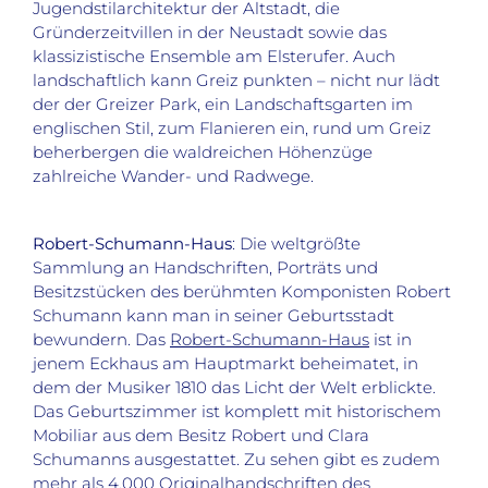
Jugendstilarchitektur der Altstadt, die
Gründerzeitvillen in der Neustadt sowie das
klassizistische Ensemble am Elsterufer. Auch
landschaftlich kann Greiz punkten – nicht nur lädt
der der Greizer Park, ein Landschaftsgarten im
englischen Stil, zum Flanieren ein, rund um Greiz
beherbergen die waldreichen Höhenzüge
zahlreiche Wander- und Radwege.
Robert-Schumann-Haus
: Die weltgrößte
Sammlung an Handschriften, Porträts und
Besitzstücken des berühmten Komponisten Robert
Schumann kann man in seiner Geburtsstadt
bewundern. Das
Robert-Schumann-Haus
ist in
jenem Eckhaus am Hauptmarkt beheimatet, in
dem der Musiker 1810 das Licht der Welt erblickte.
Das Geburtszimmer ist komplett mit historischem
Mobiliar aus dem Besitz Robert und Clara
Schumanns ausgestattet. Zu sehen gibt es zudem
mehr als 4.000 Originalhandschriften des