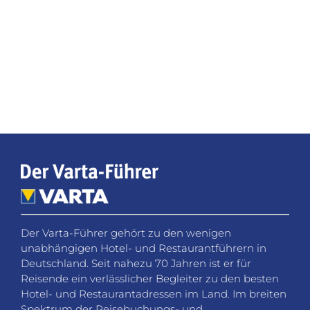
Der Varta-Führer gehört zu den wenigen
unabhängigen Hotel- und Restaurantführern in
Deutschland. Seit nahezu 70 Jahren ist er für
Reisende ein verlässlicher Begleiter zu den besten
Hotel- und Restaurantadressen im Land. Im breiten
Spektrum der Reisebuchungs- und