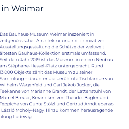
in Weimar
Das Bauhaus-Museum Weimar inszeniert in
zeitgenössischer Architektur und mit innovativer
Ausstellungsgestaltung die Schätze der weltweit
ältesten Bauhaus-Kollektion erstmals umfassend.
Seit dem Jahr 2019 ist das Museum in einem Neubau
am Stéphane-Hessel-Platz untergebracht. Rund
13.000 Objekte zählt das Museum zu seiner
Sammlung – darunter die berühmte Tischlampe von
Wilhelm Wagenfeld und Carl Jakob Jucker, die
Teekanne von Marianne Brandt, der Lattenstuhl von
Marcel Breuer, Keramiken von Theodor Bogler und
Teppiche von Gunta Stölzl und Gertrud Arndt ebenso
und László Moholy-Nagy. Hinzu kommen herausragende
mlung Ludewig.