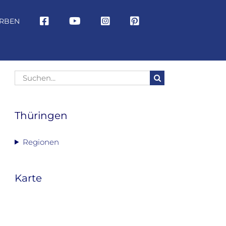
RBEN
Suche
nach:
Thüringen
Regionen
Karte