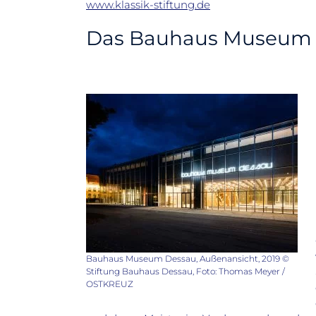
www.klassik-stiftung.de
Das Bauhaus Museum 
Bauhaus Museum Dessau, Außenansicht, 2019 ©
Stiftung Bauhaus Dessau, Foto: Thomas Meyer /
OSTKREUZ