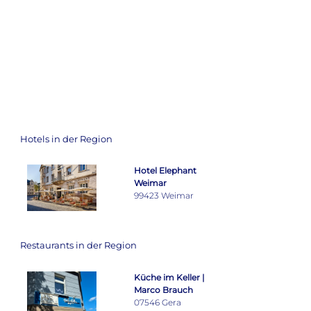
Hotels in der Region
Hotel Elephant
Weimar
99423 Weimar
Restaurants in der Region
Küche im Keller |
Marco Brauch
07546 Gera