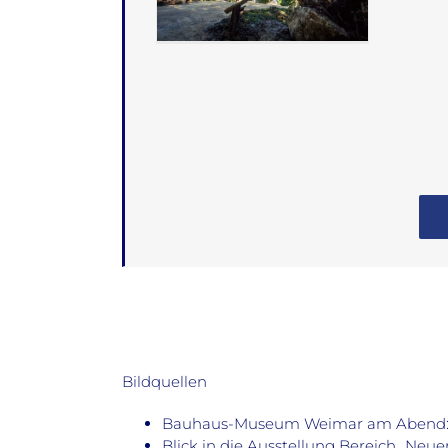
Bildquellen
Bauhaus-Museum Weimar am Abend: © 
Blick in die Ausstellung Bereich „N