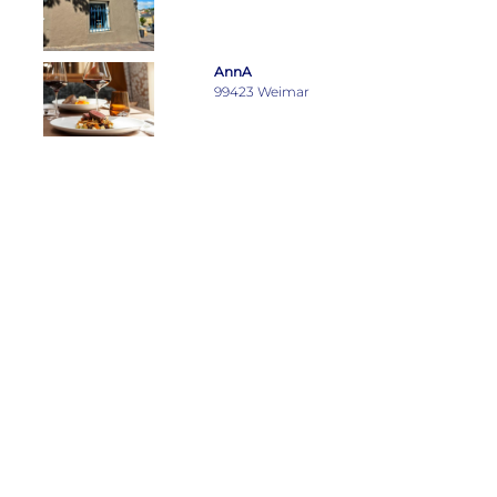
AnnA
99423 Weimar