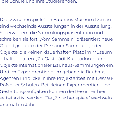
 die Schule und ihre Studierenden.
Die „Zwischenspiele“ im Bauhaus Museum Dessau
sind wechselnde Ausstellungen in der Ausstellung.
Sie erweitern die Sammlungspräsentation und
schreiben sie fort. „Vom Sammeln“ präsentiert neue
Objektgruppen der Dessauer Sammlung oder
Objekte, die keinen dauerhaften Platz im Museum
erhalten haben. „Zu Gast“ lädt KuratorInnen und
Objekte internationaler Bauhaus-Sammlungen ein.
Und im Experimentierraum geben die Bauhaus
Agenten Einblicke in ihre Projektarbeit mit Dessau-
Roßlauer Schulen. Bei kleinen Experimentier- und
Gestaltungsaufgaben können die Besucher hier
selbst aktiv werden. Die „Zwischenspiele“ wechseln
dreimal im Jahr.