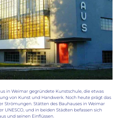
ius in Weimar gegründete Kunstschule, die etwas
hrung von Kunst und Handwerk. Noch heute prägt das
her Strömungen. Stätten des Bauhauses in Weimar
r UNESCO, und in beiden Städten befassen sich
s und seinen Einflüssen.