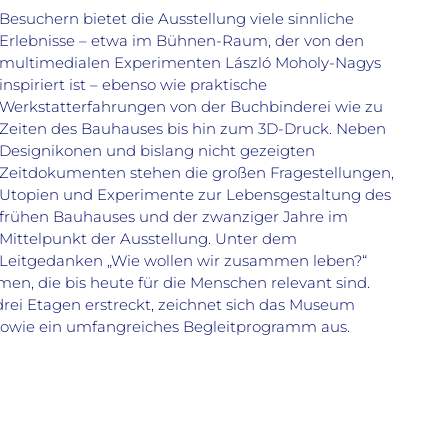
Besuchern bietet die Ausstellung viele sinnliche
Erlebnisse – etwa im Bühnen-Raum, der von den
multimedialen Experimenten László Moholy-Nagys
inspiriert ist – ebenso wie praktische
Werkstatterfahrungen von der Buchbinderei wie zu
Zeiten des Bauhauses bis hin zum 3D-Druck. Neben
Designikonen und bislang nicht gezeigten
Zeitdokumenten stehen die großen Fragestellungen,
Utopien und Experimente zur Lebensgestaltung des
frühen Bauhauses und der zwanziger Jahre im
Mittelpunkt der Ausstellung. Unter dem
Leitgedanken „Wie wollen wir zusammen leben?“
n, die bis heute für die Menschen relevant sind.
drei Etagen erstreckt, zeichnet sich das Museum
owie ein umfangreiches Begleitprogramm aus.