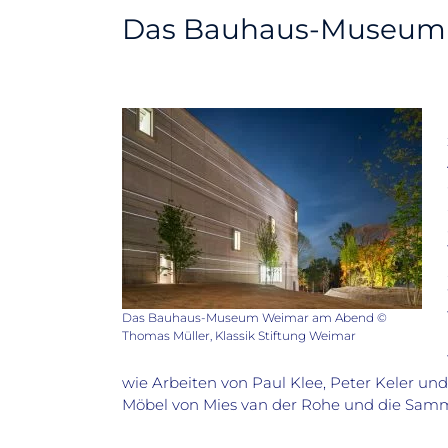
Das Bauhaus-Museum 
Das Bauhaus-Museum Weimar am Abend ©
Thomas Müller, Klassik Stiftung Weimar
wie Arbeiten von Paul Klee, Peter Keler 
Möbel von Mies van der Rohe und die Sam