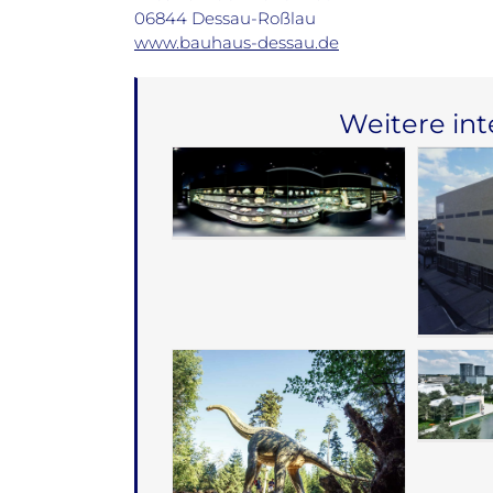
06844 Dessau-Roßlau
www.bauhaus-dessau.de
Weitere in