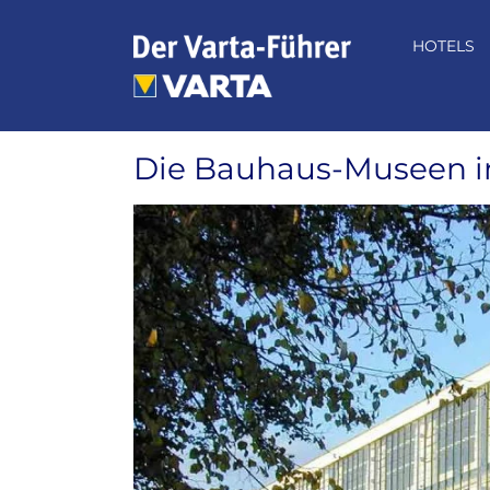
Zum
Inhalt
HOTELS
springen
Die Bauhaus-Museen i
Zeige
grösseres
Bild