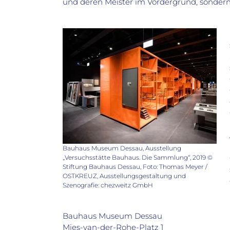
und deren Meister im Vordergrund, sondern
Bauhaus Museum Dessau, Ausstellung
„Versuchsstätte Bauhaus. Die Sammlung“, 2019 ©
Stiftung Bauhaus Dessau, Foto: Thomas Meyer /
OSTKREUZ, Ausstellungsgestaltung und
Szenografie: chezweitz GmbH
Bauhaus Museum Dessau
Mies-van-der-Rohe-Platz 1