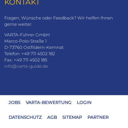
KONTAKT
Fragen, Wünsche oder Feedback? Wir helfen Ihnen
gerne weiter.
VARTA-Führer GmbH
Marco-Polo-Straße 1
D-73760 Ostfildern-Kemnat
Telefon: +49 711 4502 182
Fax: +49 711 4502 185
info@varta-guide.de
JOBS
VARTA-BEWERTUNG
LOGIN
DATENSCHUTZ
AGB
SITEMAP
PARTNER