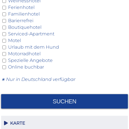
Wellnesshotel
Ferienhotel
Familienhotel
Barierrefrei
Boutiquehotel
Serviced-Apartment
Motel
Urlaub mit dem Hund
Motorradhotel
Spezielle Angebote
Online buchbar
∗ Nur in Deutschland verfügbar
SUCHEN
KARTE