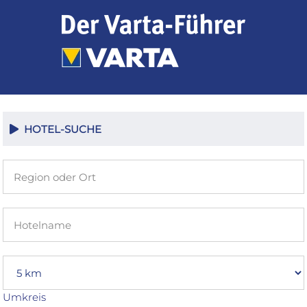
Zum
Inhalt
springen
HOTEL-SUCHE
Umkreis