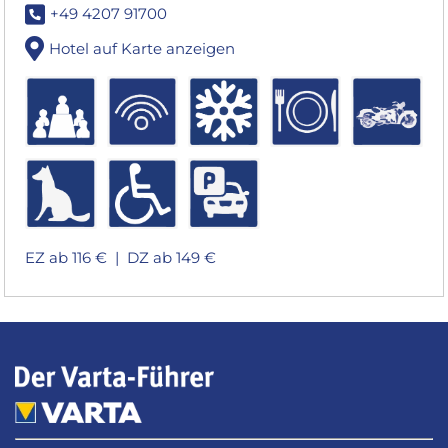
+49 4207 91700
Hotel auf Karte anzeigen
EZ ab 116 € |
DZ ab 149 €