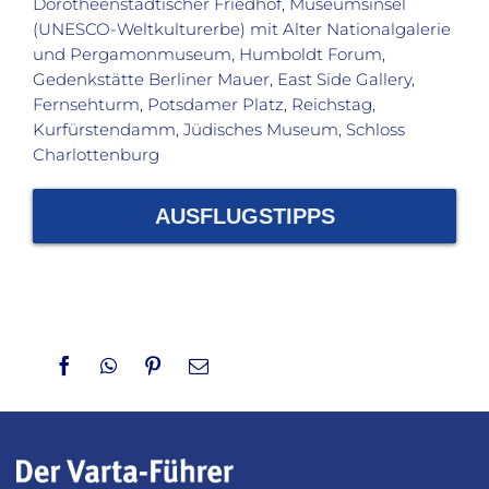
Dorotheenstädtischer Friedhof, Museumsinsel
(UNESCO-Weltkulturerbe) mit Alter Nationalgalerie
und Pergamonmuseum, Humboldt Forum,
Gedenkstätte Berliner Mauer, East Side Gallery,
Fernsehturm, Potsdamer Platz, Reichstag,
Kurfürstendamm, Jüdisches Museum, Schloss
Charlottenburg
AUSFLUGSTIPPS
Facebook
WhatsApp
Pinterest
Email