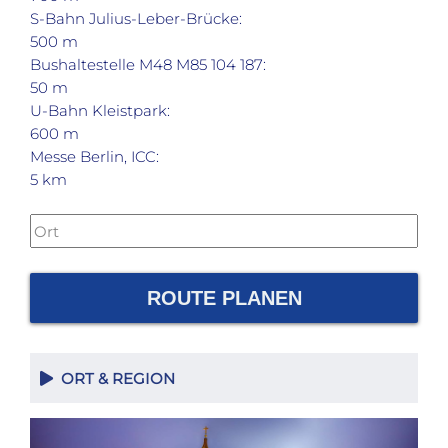
S-Bahn Julius-Leber-Brücke:
500 m
Bushaltestelle M48 M85 104 187:
50 m
U-Bahn Kleistpark:
600 m
Messe Berlin, ICC:
5 km
ROUTE PLANEN
ORT & REGION