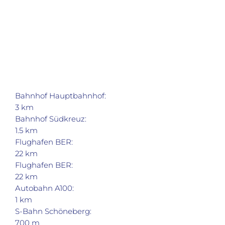
Bahnhof Hauptbahnhof:
3 km
Bahnhof Südkreuz:
1.5 km
Flughafen BER:
22 km
Flughafen BER:
22 km
Autobahn A100:
1 km
S-Bahn Schöneberg:
700 m