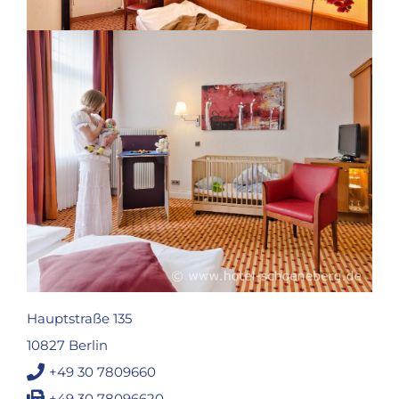
Hauptstraße 135
10827 Berlin
+49 30 7809660
+49 30 78096620