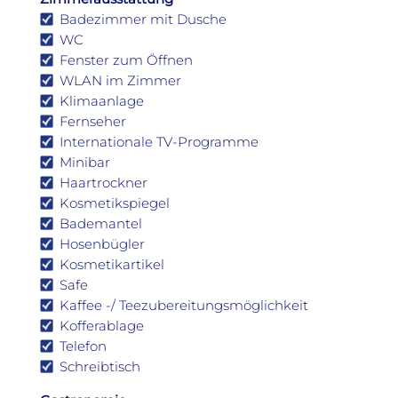
Badezimmer mit Dusche
WC
Fenster zum Öffnen
WLAN im Zimmer
Klimaanlage
Fernseher
Internationale TV-Programme
Minibar
Haartrockner
Kosmetikspiegel
Bademantel
Hosenbügler
Kosmetikartikel
Safe
Kaffee -/ Teezubereitungsmöglichkeit
Kofferablage
Telefon
Schreibtisch