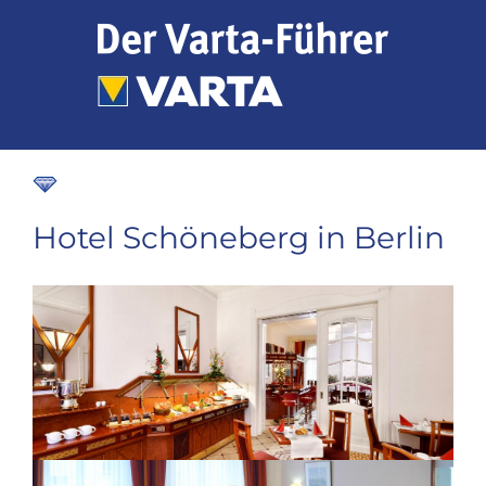
Zum
Inhalt
springen
Hotel Schöneberg in Berlin