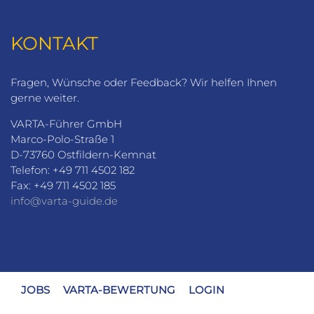
KONTAKT
Fragen, Wünsche oder Feedback? Wir helfen Ihnen
gerne weiter.
VARTA-Führer GmbH
Marco-Polo-Straße 1
D-73760 Ostfildern-Kemnat
Telefon: +49 711 4502 182
Fax: +49 711 4502 185
info@varta-guide.de
JOBS
VARTA-BEWERTUNG
LOGIN