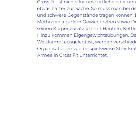
Cross Fit ist nichts für unsportliche oder u
etwas härter zur Sache. So muss man bei de
und schwere Gegenstände tragen können. Do
Methoden aus dem Gewichtheben sowie Dre
seinen Körper zusätzlich mit Hanteln, Ket
Hinzu kommen Eigengewichtsübungen. Da da
Wettkampf ausgelegt ist, werden verschiede
Organisationen wie beispielsweise Streitk
Armee in Cross Fit unterrichtet.