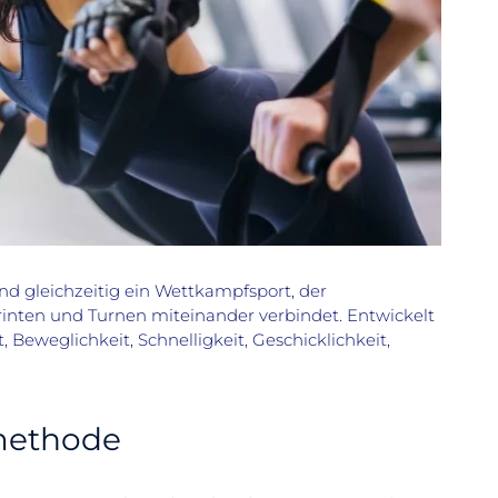
und gleichzeitig ein Wettkampfsport, der
nten und Turnen miteinander verbindet. Entwickelt
 Beweglichkeit, Schnelligkeit, Geschicklichkeit,
smethode