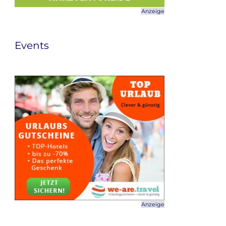
Anzeige
Events
Anzeige