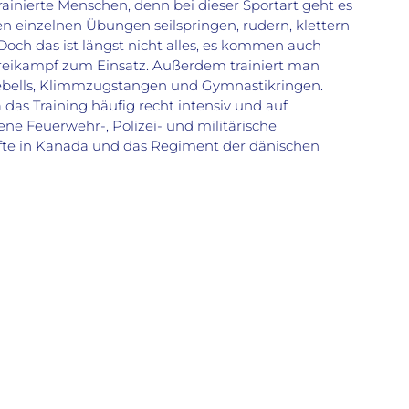
ntrainierte Menschen, denn bei dieser Sportart geht es
n einzelnen Übungen seilspringen, rudern, klettern
ch das ist längst nicht alles, es kommen auch
ikampf zum Einsatz. Außerdem trainiert man
tlebells, Klimmzugstangen und Gymnastikringen.
s Training häufig recht intensiv und auf
ne Feuerwehr-, Polizei- und militärische
räfte in Kanada und das Regiment der dänischen