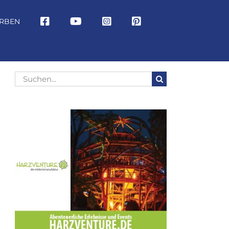
RBEN
Suche
nach: