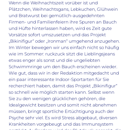
Wenn die Weihnachtszeit vorüber ist und
Plätzchen, Weihnachtsgans, Lebkuchen, Glühwein
und Bratwurst bei gemütlich-ausgedehnten
Firmen- und Familienfeiern ihre Spuren an Bauch
und Hüfte hinterlassen haben, wird es Zeit gute
Vorsätze sofort umszusetzen und das Projekt
„Bikinifigur“ oder „Ironman“ umgehend anzugehen.
Im Winter bewegen wir uns einfach nicht so häufig
wie im Sommer: ruckzuck sitzt die Lieblingsjeans
etwas enger als sonst und die ungeliebten
Schwimmringe um den Bauch erscheinen wieder.
Wie gut, dass wir in der Redaktion mitgedacht und
ein paar interessante Indoor-Sportarten für Sie
recherchiert haben, damit das Projekt „Bikinifigur“
so schnell wie möglich starten kann. Selbst wenn
Sie zu den wenigen glücklichen gehören, die
Idealgewicht besitzen und somit nicht abnehmen
müssen, bringt sportliche Ertüchtigung auch der
Psyche sehr viel. Es wird Stress abgebaut, diversen
Krankheiten vorgebeugt und das Immunsystem