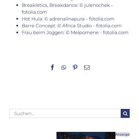
Breakletics, Breakdance: © julenochek -
fotolia.com
Hot Hula: © adrenalinapura - fotolia.com
Barre Concept: © Africa Studio - fotolia.com
Frau beim Joggen: © Melpomene - fotolia.com
Facebook
WhatsApp
Pinterest
E-
Mail
Suche
nach:
Anzeige