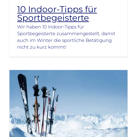
10 Indoor-Tipps für
Sportbegeisterte
Wir haben 10 Indoor-Tipps für
Sportbegeisterte zusammengestellt, damit
auch im Winter die sportliche Betätigung
nicht zu kurz kommt!