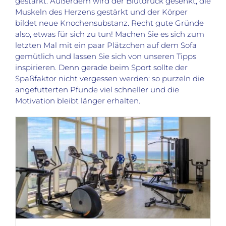
gestärkt. Außerdem wird der Blutdruck gesenkt, die
Muskeln des Herzens gestärkt und der Körper
bildet neue Knochensubstanz. Recht gute Gründe
also, etwas für sich zu tun! Machen Sie es sich zum
letzten Mal mit ein paar Plätzchen auf dem Sofa
gemütlich und lassen Sie sich von unseren Tipps
inspirieren. Denn gerade beim Sport sollte der
Spaßfaktor nicht vergessen werden: so purzeln die
angefutterten Pfunde viel schneller und die
Motivation bleibt länger erhalten.