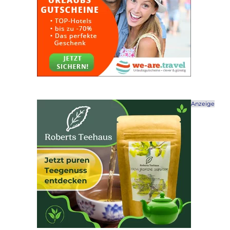
Anzeige