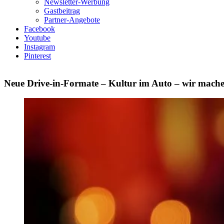
Newsletter-Werbung
Gastbeitrag
Partner-Angebote
Facebook
Youtube
Instagram
Pinterest
Neue Drive-in-Formate – Kultur im Auto – wir mach
Zeige
grösseres
Bild