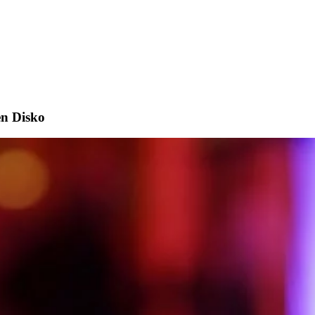
en Disko