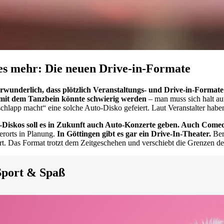
les mehr: Die neuen Drive-in-Formate
 verwunderlich, dass plötzlich Veranstaltungs- und Drive-in-Forma
 mit dem Tanzbein könnte schwierig werden
– man muss sich halt au
schlapp macht“ eine solche Auto-Disko gefeiert. Laut Veranstalter habe
Diskos soll es in Zukunft auch Auto-Konzerte geben. Auch Com
erorts in Planung.
In Göttingen gibt es gar ein Drive-In-Theater.
Ber
t. Das Format trotzt dem Zeitgeschehen und verschiebt die Grenzen d
 Sport & Spaß