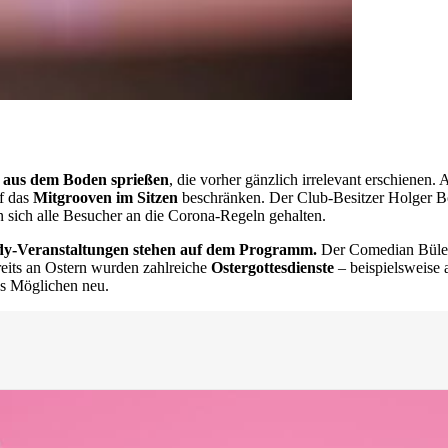
te aus dem Boden sprießen
, die vorher gänzlich irrelevant erschienen
f das
Mitgrooven im Sitzen
beschränken. Der Club-Besitzer Holger Bös
n sich alle Besucher an die Corona-Regeln gehalten.
edy-Veranstaltungen stehen auf dem Programm.
Der Comedian Bülent
eits an Ostern wurden zahlreiche
Ostergottesdienste
– beispielsweise 
es Möglichen neu.