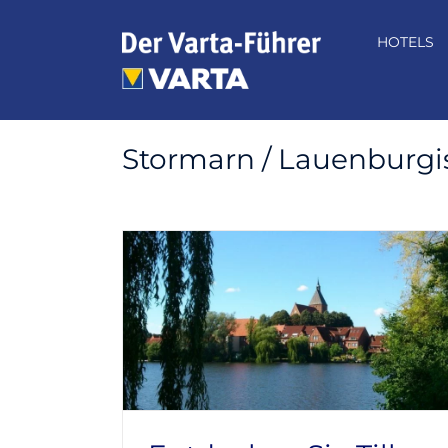
Zum
Inhalt
HOTELS
springen
Stormarn / Lauenburgi