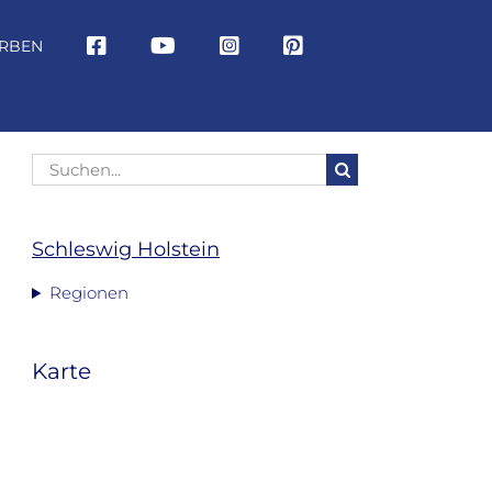
RBEN
Suche
nach:
Schleswig Holstein
Regionen
Karte