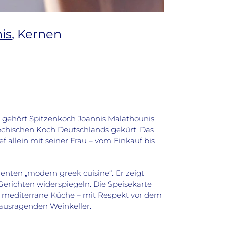
is
, Kernen
te gehört Spitzenkoch Joannis Malathounis
echischen Koch Deutschlands gekürt. Das
 allein mit seiner Frau – vom Einkauf bis
lenten „modern greek cuisine“. Er zeigt
Gerichten widerspiegeln. Die Speisekarte
ch mediterrane Küche – mit Respekt vor dem
rausragenden Weinkeller.