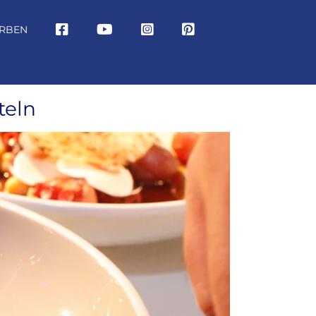
RBEN
teln