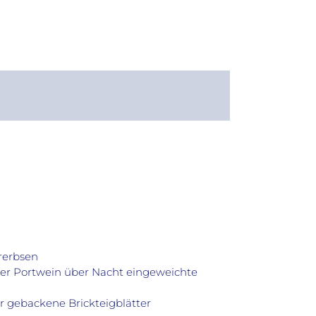
rerbsen
er Portwein über Nacht eingeweichte
r gebackene Brickteigblätter