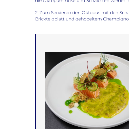
die Oktopusstücke und Schalotten wieder i
2. Zum Servieren den Oktopus mit den Schal
Brickteigblatt und gehobeltem Champignon