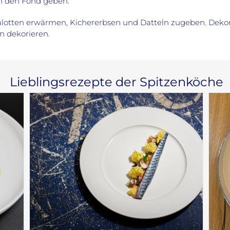
n den Fond geben.
otten erwärmen, Kichererbsen und Datteln zugeben. Dekorati
 dekorieren.
Lieblingsrezepte der Spitzenköche