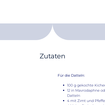
Zutaten
Für die Datteln
:
100 g gekochte Kiche
12 in Mavrodaphne od
Datteln
4 mit Zimt und Pfeffe