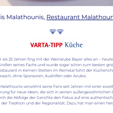
is Malathounis,
Restaurant Malathoun
 als 25 Jahren fing mit der Weinstube Bayer alles an – heu
Großen seines Fachs und wurde sogar schon zum besten gri
estaurant in Kernen-Stetten im Remstal führt der Küchenchef
asch, ohne Sponsoren, Aushilfen oder Azubis.
Malathounis verwöhnt seine Fans seit Jahren mit einer exzel
rung für neue Ideen, die sich in seinen außergewöhnlichen 
rch die Abfolge der Gerichte den Fokus auf eine authentis
 der Tradition und der Regionalität. Dazu hat man einen he