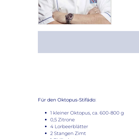
Für den Oktopus-Stifádo
:
1 kleiner Oktopus, ca. 600-800 g
0,5 Zitrone
4 Lorbeerblätter
2 Stangen Zimt