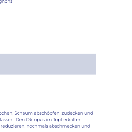
ignons
ufkochen, Schaum abschöpfen, zudecken und
lassen. Den Oktopus im Topf erkalten
inreduzieren, nochmals abschmecken und