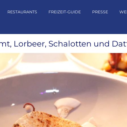
RESTAURANTS
FREIZEIT-GUIDE
PRESSE
WE
mt, Lorbeer, Schalotten und Dat