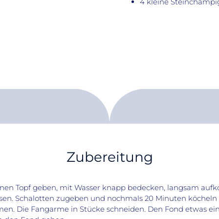
4 kleine Steinchamp
Zubereitung
n einen Topf geben, mit Wasser knapp bedecken, langsam a
assen. Schalotten zugeben und nochmals 20 Minuten köcheln 
men. Die Fangarme in Stücke schneiden. Den Fond etwas e