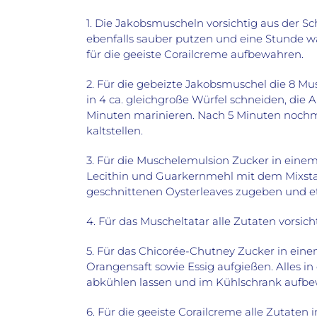
1. Die Jakobsmuscheln vorsichtig aus der S
ebenfalls sauber putzen und eine Stunde w
für die geeiste Corailcreme aufbewahren.
2. Für die gebeizte Jakobsmuschel die 8 Mu
in 4 ca. gleichgroße Würfel schneiden, die 
Minuten marinieren. Nach 5 Minuten nochm
kaltstellen.
3. Für die Muschelemulsion Zucker in eine
Lecithin und Guarkernmehl mit dem Mixstab
geschnittenen Oysterleaves zugeben und 
4. Für das Muscheltatar alle Zutaten vorsich
5. Für das Chicorée-Chutney Zucker in eine
Orangensaft sowie Essig aufgießen. Alles in
abkühlen lassen und im Kühlschrank aufbe
6. Für die geeiste Corailcreme alle Zutaten