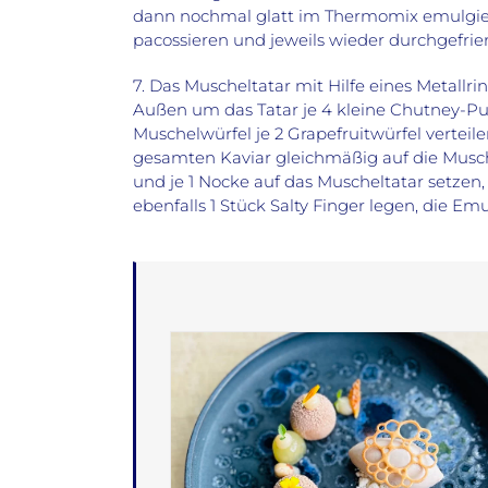
dann nochmal glatt im Thermomix emulgiere
pacossieren und jeweils wieder durchgefrier
7. Das Muscheltatar mit Hilfe eines Metallr
Außen um das Tatar je 4 kleine Chutney-Pu
Muschelwürfel je 2 Grapefruitwürfel verteile
gesamten Kaviar gleichmäßig auf die Musche
und je 1 Nocke auf das Muscheltatar setzen, 
ebenfalls 1 Stück Salty Finger legen, die E