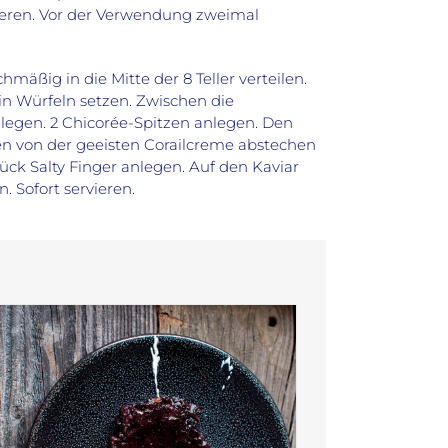
ieren. Vor der Verwendung zweimal
äßig in die Mitte der 8 Teller verteilen.
n Würfeln setzen. Zwischen die
ln legen. 2 Chicorée-Spitzen anlegen. Den
ken von der geeisten Corailcreme abstechen
tück Salty Finger anlegen. Auf den Kaviar
 Sofort servieren.