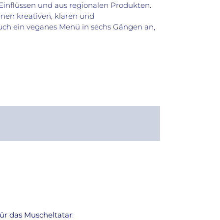
Einflüssen und aus regionalen Produkten.
inen kreativen, klaren und
auch ein veganes Menü in sechs Gängen an,
ür das Muscheltatar
: