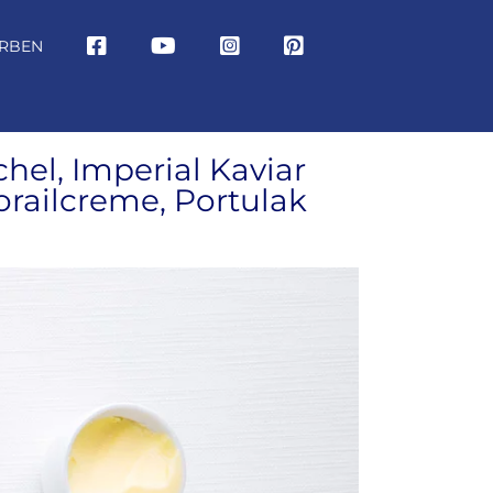
RBEN
el, Imperial Kaviar
orailcreme, Portulak