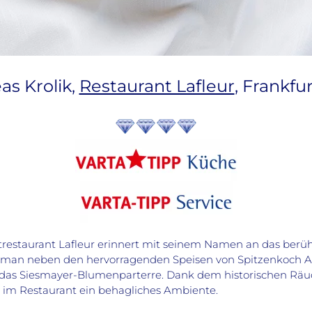
as Krolik,
Restaurant Lafleur
, Frankfu
restaurant Lafleur erinnert mit seinem Namen an das berü
 man neben den hervorragenden Speisen von Spitzenkoch A
 das Siesmayer-Blumenparterre. Dank dem historischen Rä
im Restaurant ein behagliches Ambiente.