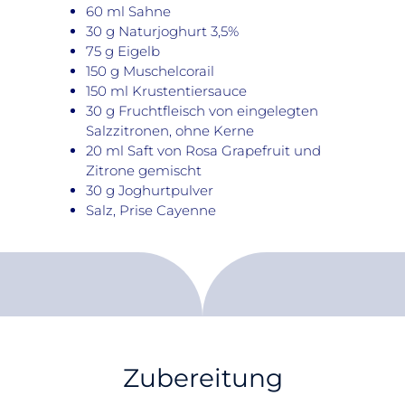
60 ml Sahne
30 g Naturjoghurt 3,5%
75 g Eigelb
150 g Muschelcorail
150 ml Krustentiersauce
30 g Fruchtfleisch von eingelegten
Salzzitronen, ohne Kerne
20 ml Saft von Rosa Grapefruit und
Zitrone gemischt
30 g Joghurtpulver
Salz, Prise Cayenne
Zubereitung