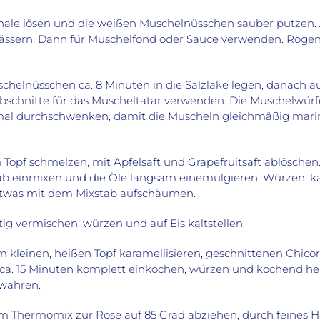
chale lösen und die weißen Muschelnüsschen sauber putzen. 
ässern. Dann für Muschelfond oder Sauce verwenden. Rogen 
schelnüsschen ca. 8 Minuten in die Salzlake legen, danach 
Abschnitte für das Muscheltatar verwenden. Die Muschelwürfe
al durchschwenken, damit die Muscheln gleichmäßig marin
m Topf schmelzen, mit Apfelsaft und Grapefruitsaft ablösc
 einmixen und die Öle langsam einemulgieren. Würzen, kalt
etwas mit dem Mixstab aufschäumen.
tig vermischen, würzen und auf Eis kaltstellen.
m kleinen, heißen Topf karamellisieren, geschnittenen Chico
 ca. 15 Minuten komplett einkochen, würzen und kochend heiß
wahren.
 im Thermomix zur Rose auf 85 Grad abziehen, durch feines H