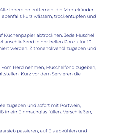
Alle Innereien entfernen, die Mantelränder
ebenfalls kurz wässern, trockentupfen und
auf Küchenpapier abtrocknen. Jede Muschel
l anschließend in der hellen Ponzu für 10
iert werden. Zitronenolivenöl zugeben und
hen. Vom Herd nehmen, Muschelfond zugeben,
stellen. Kurz vor dem Servieren die
rée zugeben und sofort mit Portwein,
 in ein Einmachglas füllen. Verschließen,
aarsieb passieren, auf Eis abkühlen und