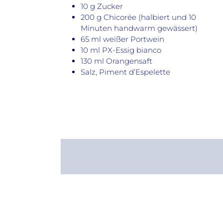
10 g Zucker
200 g Chicorée (halbiert und 10
Minuten handwarm gewässert)
65 ml weißer Portwein
10 ml PX-Essig bianco
130 ml Orangensaft
Salz, Piment d’Espelette