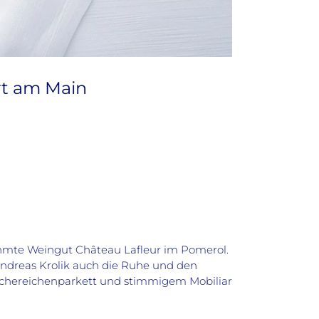
rt am Main
hmte Weingut Château Lafleur im Pomerol.
ndreas Krolik auch die Ruhe und den
uchereichenparkett und stimmigem Mobiliar