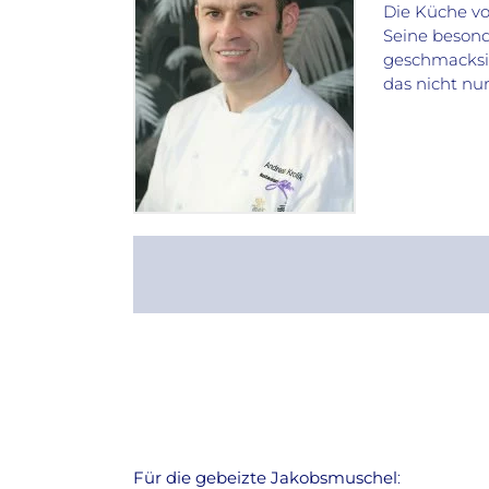
Die Küche vo
Seine besonde
geschmacksin
das nicht nur
Für die gebeizte Jakobsmuschel
: