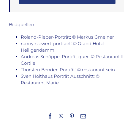
Bildquellen
Roland-Pieber-Porträt: © Markus Gmeiner
ronny-siewert-portraet: © Grand Hotel
Heiligendamm
Andreas Schöppe, Porträt quer: © Restaurant Il
Cortile
Thorsten Bender, Porträt: © restaurant sein
Sven Holthaus Porträt Ausschnitt: ©
Restaurant Marie
Facebook
WhatsApp
Pinterest
E-
Mail