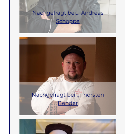
Nachgefragt bei… Andreas
Schöppe
Nachgefragt bei… Thorsten
Bender