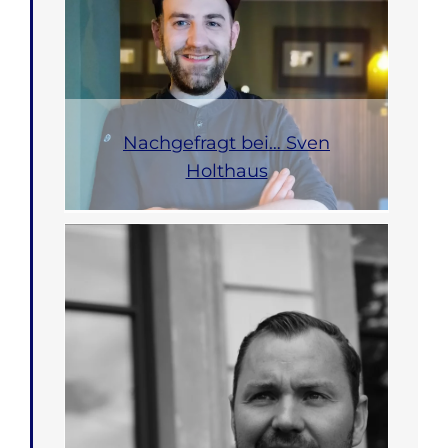
Nachgefragt bei… Sven
Holthaus