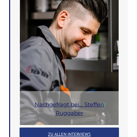
Nachgefragt bei… Steffen
Ruggaber
ZU ALLEN INTERVIEWS