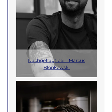
Nachgefragt bei… Marcus
Blonkowski