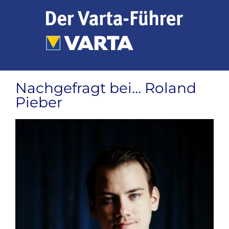
Zum
Inhalt
springen
Nachgefragt bei… Roland
Pieber