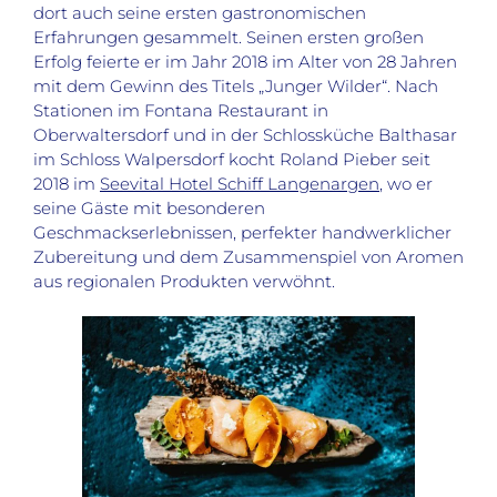
dort auch seine ersten gastronomischen
Erfahrungen gesammelt. Seinen ersten großen
Erfolg feierte er im Jahr 2018 im Alter von 28 Jahren
mit dem Gewinn des Titels „Junger Wilder“. Nach
Stationen im Fontana Restaurant in
Oberwaltersdorf und in der Schlossküche Balthasar
im Schloss Walpersdorf kocht Roland Pieber seit
2018 im
Seevital Hotel Schiff Langenargen
, wo er
seine Gäste mit besonderen
Geschmackserlebnissen, perfekter handwerklicher
Zubereitung und dem Zusammenspiel von Aromen
aus regionalen Produkten verwöhnt.