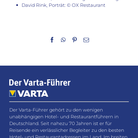
David Rink, Porträt: © OX Restaurant
Facebook
WhatsApp
Pinterest
E-
Mail
Der Varta-Führer gehört zu den wenigen
unabhängigen Hotel- und Restaurantführern in
Deutschland. Seit nahezu 70 Jahren ist er für
Reisende ein verlässlicher Begleiter zu den besten
Hotel- und Restaurantadressen im Land. Im breiten