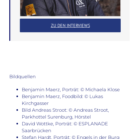
ZU DEN INTERVIEWS
Bildquellen
Benjamin Maerz, Porträt: © Michaela Klose
Benjamin Maerz, Foodbild: © Lukas
Kirchgasser
Bild Andreas Stroot: © Andreas Stroot,
Parkhottel Surenburg, Hörstel
David Wottke, Porträt: © ESPLANADE
Saarbrücken
Stefan Hardt, Porträt: © Engels in der Burg