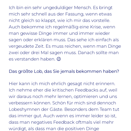
Ich bin ein sehr ungeduldiger Mensch. Es bringt
mich sehr schnell aus der Fassung, wenn etwas
nicht gleich so klappt, wie ich mir das vorstelle.
Auch bekomme ich regelmäßig eine Krise, wenn
man gewisse Dinge immer und immer wieder
sagen oder erklären muss. Das sehe ich einfach als
vergeudete Zeit. Es muss reichen, wenn man Dinge
zwei oder drei Mal sagen muss. Danach sollte man
es verstanden haben. 😉
Das größte Lob, das Sie jemals bekommen haben?
Hier kann ich mich ehrlich gesagt nicht erinnern.
Ich nehme eher die kritischen Feedbacks auf, weil
wir daraus noch mehr lernen, optimieren und uns
verbessern können. Schön für mich sind dennoch
Lobeshymnen der Gäste. Besonders dem Team tut
das immer gut. Auch wenn es immer leider so ist,
dass man negatives Feedback oftmals viel mehr
würdigt, als dass man die positiven Dinge