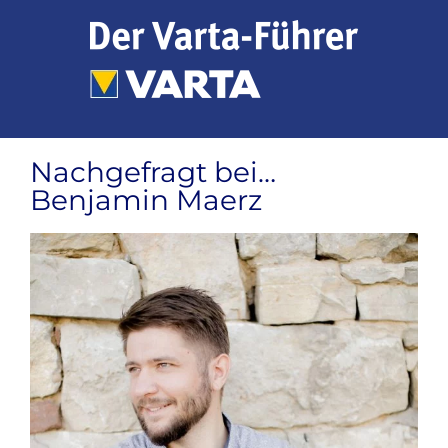
Zum
Inhalt
springen
Nachgefragt bei…
Benjamin Maerz