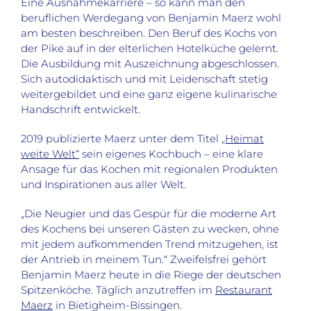
Eine Ausnahmekarriere – so kann man den
beruflichen Werdegang von Benjamin Maerz wohl
am besten beschreiben. Den Beruf des Kochs von
der Pike auf in der elterlichen Hotelküche gelernt.
Die Ausbildung mit Auszeichnung abgeschlossen.
Sich autodidaktisch und mit Leidenschaft stetig
weitergebildet und eine ganz eigene kulinarische
Handschrift entwickelt.
2019 publizierte Maerz unter dem Titel
„Heimat
weite Welt“
sein eigenes Kochbuch – eine klare
Ansage für das Kochen mit regionalen Produkten
und Inspirationen aus aller Welt.
„Die Neugier und das Gespür für die moderne Art
des Kochens bei unseren Gästen zu wecken, ohne
mit jedem aufkommenden Trend mitzugehen, ist
der Antrieb in meinem Tun.“ Zweifelsfrei gehört
Benjamin Maerz heute in die Riege der deutschen
Spitzenköche. Täglich anzutreffen im
Restaurant
Maerz
in Bietigheim-Bissingen.