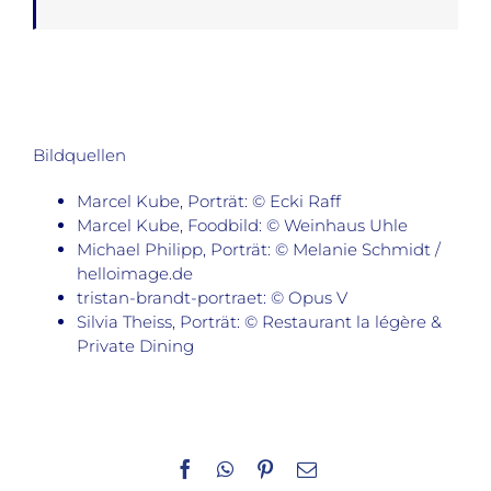
Bildquellen
Marcel Kube, Porträt: © Ecki Raff
Marcel Kube, Foodbild: © Weinhaus Uhle
Michael Philipp, Porträt: © Melanie Schmidt /
helloimage.de
tristan-brandt-portraet: © Opus V
Silvia Theiss, Porträt: © Restaurant la légère &
Private Dining
Facebook
WhatsApp
Pinterest
E-
Mail