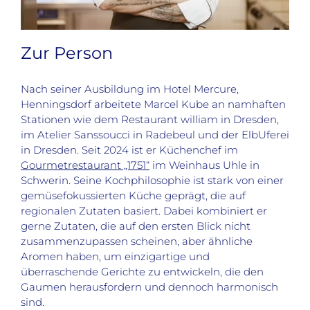
Zur Person
Nach seiner Ausbildung im Hotel Mercure,
Henningsdorf arbeitete Marcel Kube an namhaften
Stationen wie dem Restaurant william in Dresden,
im Atelier Sanssoucci in Radebeul und der ElbUferei
in Dresden. Seit 2024 ist er Küchenchef im
Gourmetrestaurant „1751“
im Weinhaus Uhle in
Schwerin. Seine Kochphilosophie ist stark von einer
gemüsefokussierten Küche geprägt, die auf
regionalen Zutaten basiert. Dabei kombiniert er
gerne Zutaten, die auf den ersten Blick nicht
zusammenzupassen scheinen, aber ähnliche
Aromen haben, um einzigartige und
überraschende Gerichte zu entwickeln, die den
Gaumen herausfordern und dennoch harmonisch
sind.