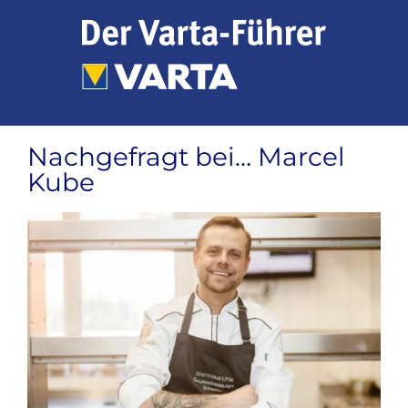
Zum
Inhalt
springen
Nachgefragt bei… Marcel
Kube