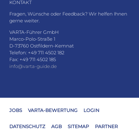
KONTAKT
Fragen, Wünsche oder Feedback? Wir helfen Ihnen
gerne weiter.
VARTA-Führer GmbH
Marco-Polo-Straße 1
D-73760 Ostfildern-Kemnat
Telefon: +49 711 4502 182
Fax: +49 711 4502 185
info@varta-guide.de
JOBS
VARTA-BEWERTUNG
LOGIN
DATENSCHUTZ
AGB
SITEMAP
PARTNER