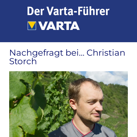
Zum
Inhalt
springen
Nachgefragt bei… Christian
Storch