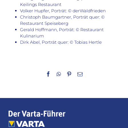
Keilings Restaurant
Volker Hupfer, Porträt: © derWaldfrieden
Christoph Baumgartner, Porträt quer: ©
Restaurant Speiseberg
Gerald Hoffmann, Porträt: © Restaurant
Kulinarium
Dirk Abel, Porträt quer: © Tobias Hertle
Facebook
WhatsApp
Pinterest
E-
Mail