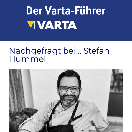
Zum
Inhalt
springen
Nachgefragt bei… Stefan
Hummel