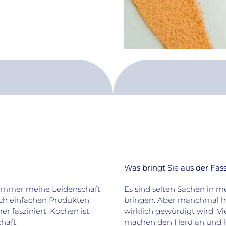
Was bringt Sie aus der Fa
 immer meine Leidenschaft
Es sind selten Sachen in m
ch einfachen Produkten
bringen. Aber manchmal ha
 fasziniert. Kochen ist
wirklich gewürdigt wird. V
haft.
machen den Herd an und le