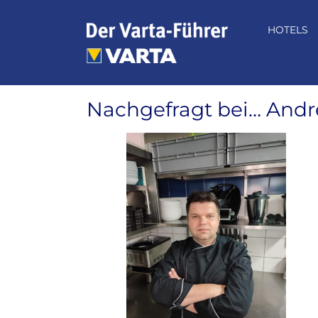
Zum
Inhalt
HOTELS
springen
Nachgefragt bei… And