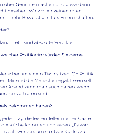
en über Gerichte machen und diese dann
icht gesehen. Wir wollen keinen roten
ern mehr Bewusstsein fürs Essen schaffen.
der?
d Trettl sind absolute Vorbilder.
 welcher Politikerin würden Sie gerne
Menschen an einem Tisch sitzen. Ob Politik,
n. Mir sind die Menschen egal. Essen soll
önen Abend kann man auch haben, wenn
anchen vertreten sind.
jemals bekommen haben?
, jeden Tag die leeren Teller meiner Gäste
n die Küche kommen und sagen: „Es war
st so alt werden, um so etwas Geiles zu