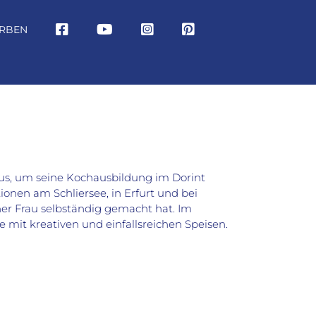
RBEN
aus, um seine Kochausbildung im Dorint
ionen am Schliersee, in Erfurt und bei
er Frau selbständig gemacht hat. Im
te mit kreativen und einfallsreichen Speisen.