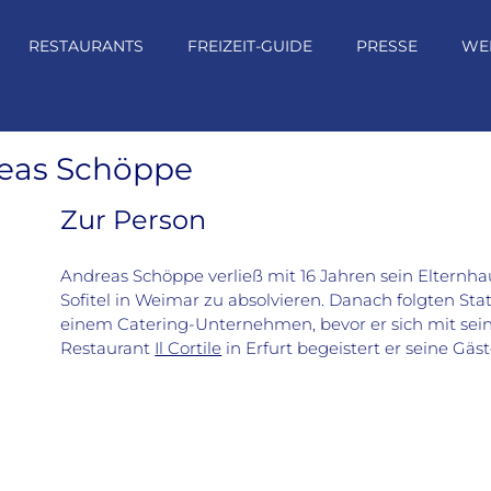
RESTAURANTS
FREIZEIT-GUIDE
PRESSE
WE
reas Schöppe
Zur Person
Andreas Schöppe verließ mit 16 Jahren sein Elternh
Sofitel in Weimar zu absolvieren. Danach folgten Stat
einem Catering-Unternehmen, bevor er sich mit sein
Restaurant
Il Cortile
in Erfurt begeistert er seine Gäs