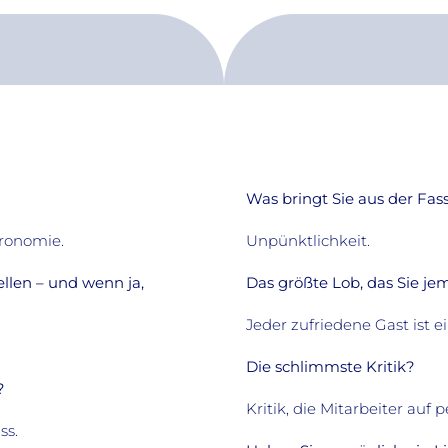
Was bringt Sie aus der Fa
tronomie.
Unpünktlichkeit.
llen – und wenn ja,
Das größte Lob, das Sie 
Jeder zufriedene Gast ist e
Die schlimmste Kritik?
?
Kritik, die Mitarbeiter auf 
ss.