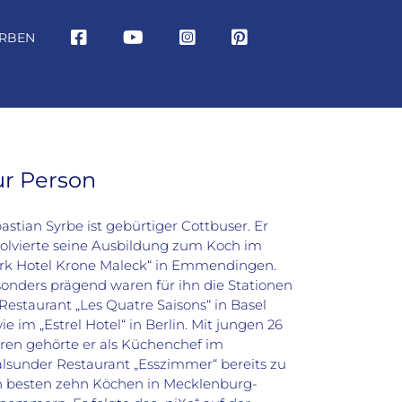
RBEN
ur Person
astian Syrbe ist gebürtiger Cottbuser. Er
olvierte seine Ausbildung zum Koch im
rk Hotel Krone Maleck“ in Emmendingen.
onders prägend waren für ihn die Stationen
Restaurant „Les Quatre Saisons“ in Basel
ie im „Estrel Hotel“ in Berlin. Mit jungen 26
ren gehörte er als Küchenchef im
alsunder Restaurant „Esszimmer“ bereits zu
 besten zehn Köchen in Mecklenburg-