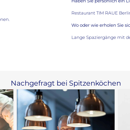
Haben Sie persönlich ein L
Restaurant TIM RAUE Berli
onen.
Wo oder wie erholen Sie si
Lange Spaziergänge mit d
Nachgefragt bei Spitzenköchen