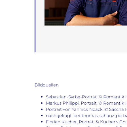
Bildquellen
Sebastian-Syrbe-Porträt: © Romantik 
Markus Philippi, Portrait: © Romantik
Portrait von Yannick Noack: © Sascha 
nachgefragt-bei-thomas-schanz-portra
Florian Kucher, Porträt: © Kucher's G