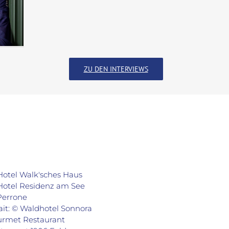
ZU DEN INTERVIEWS
Hotel Walk'sches Haus
 Hotel Residenz am See
Perrone
it: © Waldhotel Sonnora
ourmet Restaurant