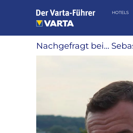
Zum
Inhalt
HOTELS
springen
Nachgefragt bei… Seba