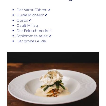
Der Varta-Führer: ✔
Guide Michelin: ✔
Gusto: ✔
Gault Millau:
Der Feinschmecker:
Schlemmer-Atlas: ✔
Der große Guide: