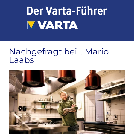
Zum
Inhalt
springen
Nachgefragt bei… Mario
Laabs