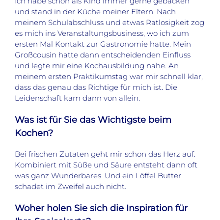
Ich habe schon als Kind immer gerne gebacken
und stand in der Küche meiner Eltern. Nach
meinem Schulabschluss und etwas Ratlosigkeit zog
es mich ins Veranstaltungsbusiness, wo ich zum
ersten Mal Kontakt zur Gastronomie hatte. Mein
Großcousin hatte dann entscheidenden Einfluss
und legte mir eine Kochausbildung nahe. An
meinem ersten Praktikumstag war mir schnell klar,
dass das genau das Richtige für mich ist. Die
Leidenschaft kam dann von allein.
Was ist für Sie das Wichtigste beim
Kochen?
Bei frischen Zutaten geht mir schon das Herz auf.
Kombiniert mit Süße und Säure entsteht dann oft
was ganz Wunderbares. Und ein Löffel Butter
schadet im Zweifel auch nicht.
Woher holen Sie sich die Inspiration für