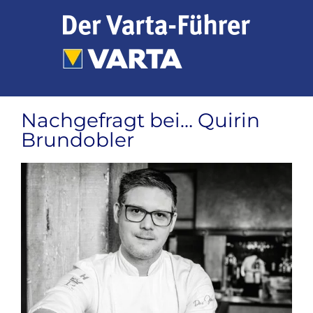
Zum
Inhalt
springen
Nachgefragt bei… Quirin
Brundobler