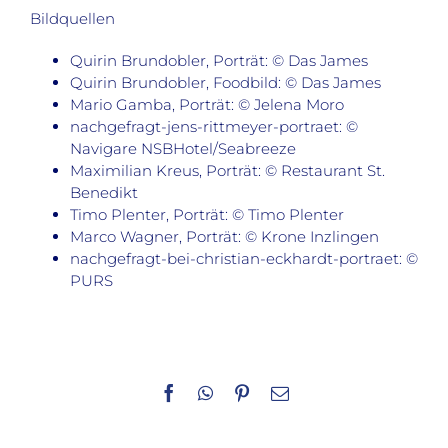
Bildquellen
Quirin Brundobler, Porträt: © Das James
Quirin Brundobler, Foodbild: © Das James
Mario Gamba, Porträt: © Jelena Moro
nachgefragt-jens-rittmeyer-portraet: ©
Navigare NSBHotel/Seabreeze
Maximilian Kreus, Porträt: © Restaurant St.
Benedikt
Timo Plenter, Porträt: © Timo Plenter
Marco Wagner, Porträt: © Krone Inzlingen
nachgefragt-bei-christian-eckhardt-portraet: ©
PURS
Facebook
WhatsApp
Pinterest
E-
Mail