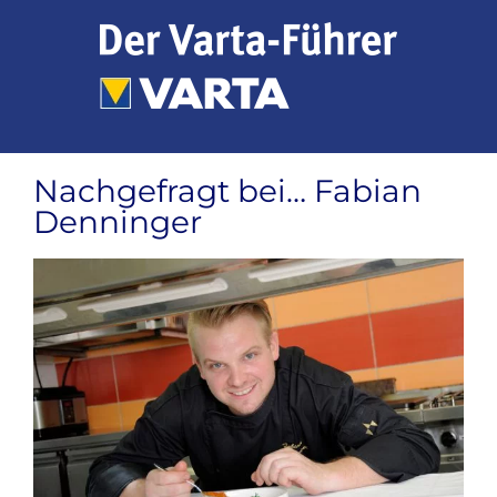
Zum
Inhalt
springen
Nachgefragt bei… Fabian
Denninger