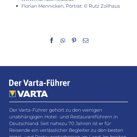
Florian Mennicken, Porträt: © Rutz Zollhaus
Facebook
WhatsApp
Pinterest
E-
Mail
Der Varta-Führer gehört zu den wenigen
unabhängigen Hotel- und Restaurantführern in
Deutschland. Seit nahezu 70 Jahren ist er für
Reisende ein verlässlicher Begleiter zu den besten
Hotel- und Restaurantadressen im Land. Im breiten