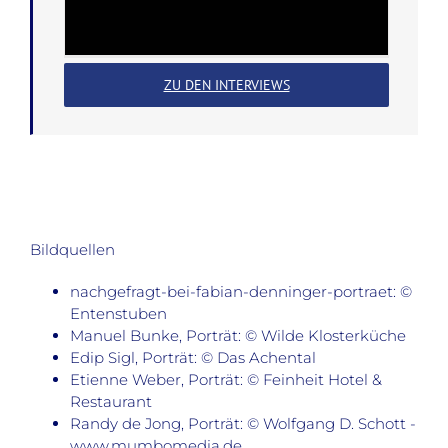
ZU DEN INTERVIEWS
Bildquellen
nachgefragt-bei-fabian-denninger-portraet: ©
Entenstuben
Manuel Bunke, Porträt: © Wilde Klosterküche
Edip Sigl, Porträt: © Das Achental
Etienne Weber, Porträt: © Feinheit Hotel &
Restaurant
Randy de Jong, Porträt: © Wolfgang D. Schott -
www.mumbomedia.de