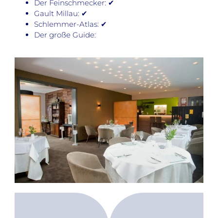
Der Feinschmecker: ✔
Gault Millau: ✔
Schlemmer-Atlas: ✔
Der große Guide: