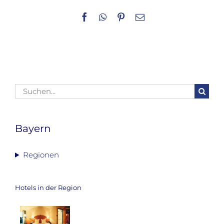
Facebook
WhatsApp
Pinterest
E-
Mail
Suche
nach:
Bayern
Regionen
Hotels in der Region