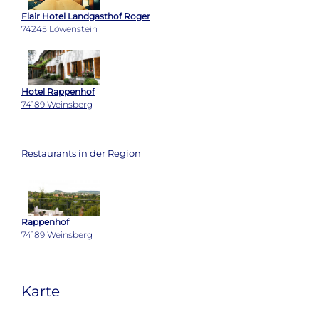
Flair Hotel Landgasthof Roger
74245 Löwenstein
Hotel Rappenhof
74189 Weinsberg
Restaurants in der Region
Rappenhof
74189 Weinsberg
Karte