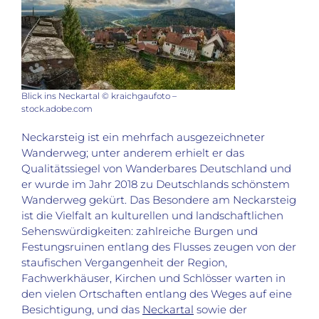
Blick ins Neckartal © kraichgaufoto –
stock.adobe.com
Neckarsteig ist ein mehrfach ausgezeichneter
Wanderweg; unter anderem erhielt er das
Qualitätssiegel von Wanderbares Deutschland und
er wurde im Jahr 2018 zu Deutschlands schönstem
Wanderweg gekürt. Das Besondere am Neckarsteig
ist die Vielfalt an kulturellen und landschaftlichen
Sehenswürdigkeiten: zahlreiche Burgen und
Festungsruinen entlang des Flusses zeugen von der
staufischen Vergangenheit der Region,
Fachwerkhäuser, Kirchen und Schlösser warten in
den vielen Ortschaften entlang des Weges auf eine
Besichtigung, und das
Neckartal
sowie der