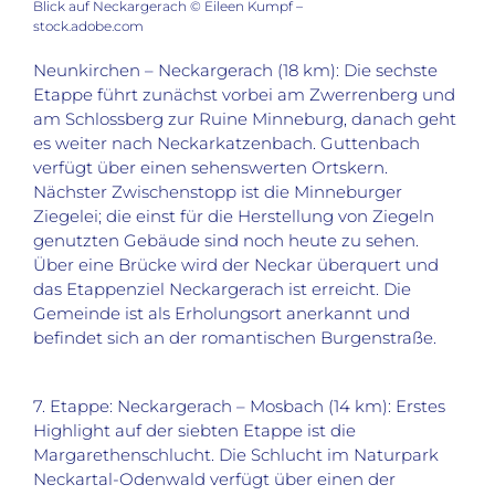
Blick auf Neckargerach © Eileen Kumpf –
stock.adobe.com
Neunkirchen – Neckargerach (18 km): Die sechste
Etappe führt zunächst vorbei am Zwerrenberg und
am Schlossberg zur Ruine Minneburg, danach geht
es weiter nach Neckarkatzenbach. Guttenbach
verfügt über einen sehenswerten Ortskern.
Nächster Zwischenstopp ist die Minneburger
Ziegelei; die einst für die Herstellung von Ziegeln
genutzten Gebäude sind noch heute zu sehen.
Über eine Brücke wird der Neckar überquert und
das Etappenziel Neckargerach ist erreicht. Die
Gemeinde ist als Erholungsort anerkannt und
befindet sich an der romantischen Burgenstraße.
7. Etappe: Neckargerach – Mosbach (14 km): Erstes
Highlight auf der siebten Etappe ist die
Margarethenschlucht. Die Schlucht im Naturpark
Neckartal-Odenwald verfügt über einen der