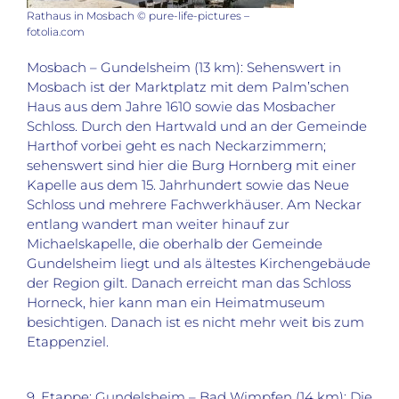
Rathaus in Mosbach © pure-life-pictures –
fotolia.com
Mosbach – Gundelsheim (13 km): Sehenswert in
Mosbach ist der Marktplatz mit dem Palm’schen
Haus aus dem Jahre 1610 sowie das Mosbacher
Schloss. Durch den Hartwald und an der Gemeinde
Harthof vorbei geht es nach Neckarzimmern;
sehenswert sind hier die Burg Hornberg mit einer
Kapelle aus dem 15. Jahrhundert sowie das Neue
Schloss und mehrere Fachwerkhäuser. Am Neckar
entlang wandert man weiter hinauf zur
Michaelskapelle, die oberhalb der Gemeinde
Gundelsheim liegt und als ältestes Kirchengebäude
der Region gilt. Danach erreicht man das Schloss
Horneck, hier kann man ein Heimatmuseum
besichtigen. Danach ist es nicht mehr weit bis zum
Etappenziel.
9. Etappe: Gundelsheim – Bad Wimpfen (14 km): Die