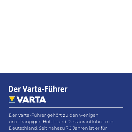
Der Varta-Führer gehört zu den wenigen
unabhängigen Hotel- und Restaurantführern in
Deutschland. Seit nahezu 70 Jahren ist er für