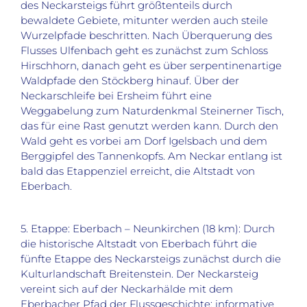
des Neckarsteigs führt größtenteils durch
bewaldete Gebiete, mitunter werden auch steile
Wurzelpfade beschritten. Nach Überquerung des
Flusses Ulfenbach geht es zunächst zum Schloss
Hirschhorn, danach geht es über serpentinenartige
Waldpfade den Stöckberg hinauf. Über der
Neckarschleife bei Ersheim führt eine
Weggabelung zum Naturdenkmal Steinerner Tisch,
das für eine Rast genutzt werden kann. Durch den
Wald geht es vorbei am Dorf Igelsbach und dem
Berggipfel des Tannenkopfs. Am Neckar entlang ist
bald das Etappenziel erreicht, die Altstadt von
Eberbach.
5. Etappe: Eberbach – Neunkirchen (18 km): Durch
die historische Altstadt von Eberbach führt die
fünfte Etappe des Neckarsteigs zunächst durch die
Kulturlandschaft Breitenstein. Der Neckarsteig
vereint sich auf der Neckarhälde mit dem
Eberbacher Pfad der Flussgeschichte; informative