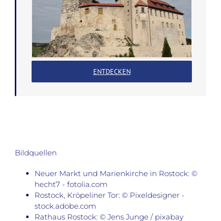
ENTDECKEN
Bildquellen
Neuer Markt und Marienkirche in Rostock: ©
hecht7 - fotolia.com
Rostock, Kröpeliner Tor: © Pixeldesigner -
stock.adobe.com
Rathaus Rostock: © Jens Junge / pixabay