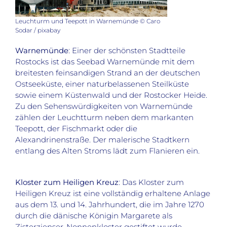
Leuchturm und Teepott in Warnemünde © Caro
Sodar / pixabay
Warnemünde
: Einer der schönsten Stadtteile
Rostocks ist das Seebad Warnemünde mit dem
breitesten feinsandigen Strand an der deutschen
Ostseeküste, einer naturbelassenen Steilküste
sowie einem Küstenwald und der Rostocker Heide.
Zu den Sehenswürdigkeiten von Warnemünde
zählen der Leuchtturm neben dem markanten
Teepott, der Fischmarkt oder die
Alexandrinenstraße. Der malerische Stadtkern
entlang des Alten Stroms lädt zum Flanieren ein.
Kloster zum Heiligen Kreuz
: Das Kloster zum
Heiligen Kreuz ist eine vollständig erhaltene Anlage
aus dem 13. und 14. Jahrhundert, die im Jahre 1270
durch die dänische Königin Margarete als
Zisterzienser-Nonnenkloster gestiftet wurde.