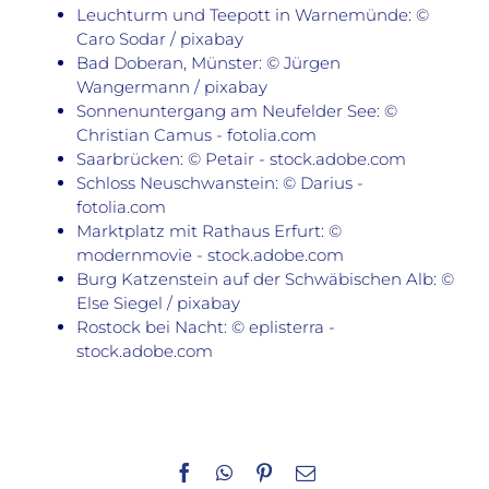
Leuchturm und Teepott in Warnemünde: ©
Caro Sodar / pixabay
Bad Doberan, Münster: © Jürgen
Wangermann / pixabay
Sonnenuntergang am Neufelder See: ©
Christian Camus - fotolia.com
Saarbrücken: © Petair - stock.adobe.com
Schloss Neuschwanstein: © Darius -
fotolia.com
Marktplatz mit Rathaus Erfurt: ©
modernmovie - stock.adobe.com
Burg Katzenstein auf der Schwäbischen Alb: ©
Else Siegel / pixabay
Rostock bei Nacht: © eplisterra -
stock.adobe.com
Facebook
WhatsApp
Pinterest
E-