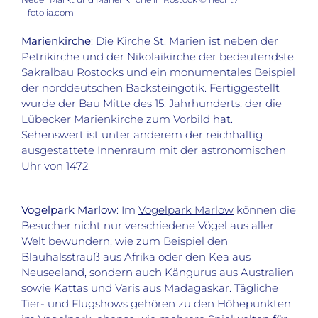
– fotolia.com
Marienkirche
: Die Kirche St. Marien ist neben der
Petrikirche und der Nikolaikirche der bedeutendste
Sakralbau Rostocks und ein monumentales Beispiel
der norddeutschen Backsteingotik. Fertiggestellt
wurde der Bau Mitte des 15. Jahrhunderts, der die
Lübecker
Marienkirche zum Vorbild hat.
Sehenswert ist unter anderem der reichhaltig
ausgestattete Innenraum mit der astronomischen
Uhr von 1472.
Vogelpark Marlow
: Im
Vogelpark Marlow
können die
Besucher nicht nur verschiedene Vögel aus aller
Welt bewundern, wie zum Beispiel den
Blauhalsstrauß aus Afrika oder den Kea aus
Neuseeland, sondern auch Kängurus aus Australien
sowie Kattas und Varis aus Madagaskar. Tägliche
Tier- und Flugshows gehören zu den Höhepunkten