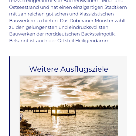
reizvoll eingerahmt von Buchenwäldern, Moor und
Ostseestrand und hat einen einzigartigen Stadtkern
mit zahlreichen gotischen und klassizistischen
Bauwerken zu bieten. Das Doberaner Münster zählt
zu den gelungensten und eindrucksvollsten
Bauwerken der norddeutschen Backsteingotik.
Bekannt ist auch der Ortsteil Heiligendamm.
Weitere Ausflugsziele