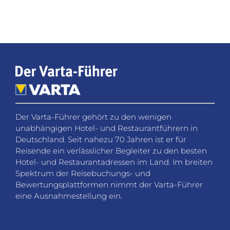
Der Varta-Führer gehört zu den wenigen
unabhängigen Hotel- und Restaurantführern in
Deutschland. Seit nahezu 70 Jahren ist er für
Reisende ein verlässlicher Begleiter zu den besten
Hotel- und Restaurantadressen im Land. Im breiten
Spektrum der Reisebuchungs- und
Bewertungsplattformen nimmt der Varta-Führer
eine Ausnahmestellung ein.