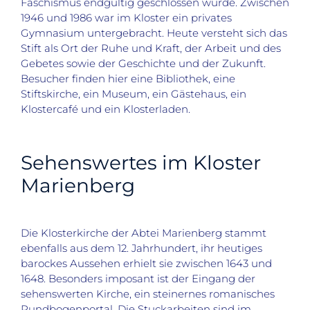
Faschismus endgültig geschlossen wurde. Zwischen
1946 und 1986 war im Kloster ein privates
Gymnasium untergebracht. Heute versteht sich das
Stift als Ort der Ruhe und Kraft, der Arbeit und des
Gebetes sowie der Geschichte und der Zukunft.
Besucher finden hier eine Bibliothek, eine
Stiftskirche, ein Museum, ein Gästehaus, ein
Klostercafé und ein Klosterladen.
Sehenswertes im Kloster
Marienberg
Die Klosterkirche der Abtei Marienberg stammt
ebenfalls aus dem 12. Jahrhundert, ihr heutiges
barockes Aussehen erhielt sie zwischen 1643 und
1648. Besonders imposant ist der Eingang der
sehenswerten Kirche, ein steinernes romanisches
Rundbogenportal. Die Stuckarbeiten sind im