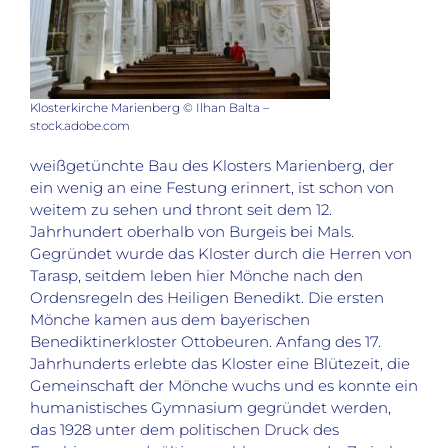
Klosterkirche Marienberg © Ilhan Balta –
stock.adobe.com
weißgetünchte Bau des Klosters Marienberg, der
ein wenig an eine Festung erinnert, ist schon von
weitem zu sehen und thront seit dem 12.
Jahrhundert oberhalb von Burgeis bei Mals.
Gegründet wurde das Kloster durch die Herren von
Tarasp, seitdem leben hier Mönche nach den
Ordensregeln des Heiligen Benedikt. Die ersten
Mönche kamen aus dem bayerischen
Benediktinerkloster Ottobeuren. Anfang des 17.
Jahrhunderts erlebte das Kloster eine Blütezeit, die
Gemeinschaft der Mönche wuchs und es konnte ein
humanistisches Gymnasium gegründet werden,
das 1928 unter dem politischen Druck des