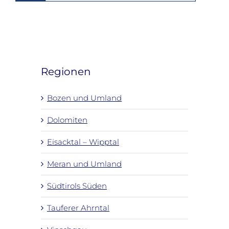
Regionen
Bozen und Umland
Dolomiten
Eisacktal – Wipptal
Meran und Umland
Südtirols Süden
Tauferer Ahrntal