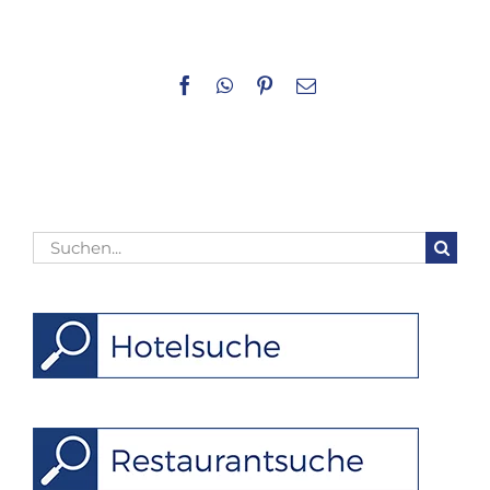
Facebook
WhatsApp
Pinterest
E-
Mail
Suche
nach: