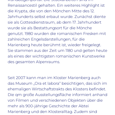
Renaissancestil gehalten. Ein weiteres Highlight ist
die Krypta, die von den Mönchen Mitte des 12.
Jahrhunderts selbst erbaut wurde. Zunächst diente
sie als Gottesdienstraum, ab dem 17. Jahrhundert
wurde sie als Bestattungsort für die Mönche
genutzt. 1980 wurden die romanischen Fresken mit
zahlreichen Engelsdarstellungen, für die
Marienberg heute berühmt ist, wieder freigelegt.
Sie stammen aus der Zeit um 1180 und gelten heute
als eines der wichtigsten romanischen Kunstwerke
des gesamten Alpenraums.
Seit 2007 kann man im Kloster Marienberg auch
das Museum „Ora et labora“ besichtigen, das sich im
ehemaligen Wirtschaftstrakts des Klosters befindet.
Die qm große Ausstellungsfläche informiert anhand
von Filmen und verschiedenen Objekten über die
mehr als 900-jährige Geschichte der Abtei
Marienberg und den Klosteralltag. Zudem sind