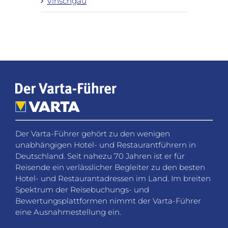
Vinschgau
Der Varta-Führer gehört zu den wenigen
unabhängigen Hotel- und Restaurantführern in
Deutschland. Seit nahezu 70 Jahren ist er für
Reisende ein verlässlicher Begleiter zu den besten
Hotel- und Restaurantadressen im Land. Im breiten
Spektrum der Reisebuchungs- und
Bewertungsplattformen nimmt der Varta-Führer
eine Ausnahmestellung ein.