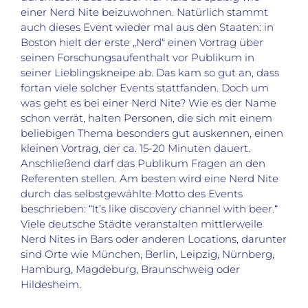
einer Nerd Nite beizuwohnen. Natürlich stammt
auch dieses Event wieder mal aus den Staaten: in
Boston hielt der erste „Nerd“ einen Vortrag über
seinen Forschungsaufenthalt vor Publikum in
seiner Lieblingskneipe ab. Das kam so gut an, dass
fortan viele solcher Events stattfanden. Doch um
was geht es bei einer Nerd Nite? Wie es der Name
schon verrät, halten Personen, die sich mit einem
beliebigen Thema besonders gut auskennen, einen
kleinen Vortrag, der ca. 15-20 Minuten dauert.
Anschließend darf das Publikum Fragen an den
Referenten stellen. Am besten wird eine Nerd Nite
durch das selbstgewählte Motto des Events
beschrieben: “It’s like discovery channel with beer.“
Viele deutsche Städte veranstalten mittlerweile
Nerd Nites in Bars oder anderen Locations, darunter
sind Orte wie München, Berlin, Leipzig, Nürnberg,
Hamburg, Magdeburg, Braunschweig oder
Hildesheim.