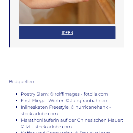
IDEEN
Bildquellen
Poetry Slam: © rolffimages - fotolia.com
First-Flieger Winter: © Jungfraubahnen
Inlineskaten Freestyle: © hurricanehank -
stock.adobe.com
Marathonläuferin auf der Chinesischen Mauer:
© lzf - stock.adobe.com