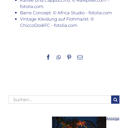
Kaffee und Cappuccino: © Rawpixel.com -
fotolia.com
Barre Concept: © Africa Studio - fotolia.com
Vintage Kleidung auf Flohmarkt: ©
ChiccoDodiFC - fotolia.com
Facebook
WhatsApp
Pinterest
E-
Mail
Suche
nach:
Anzeige