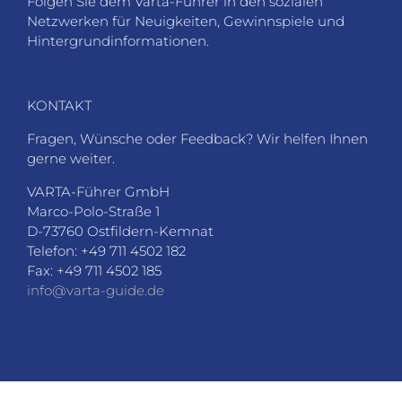
Folgen Sie dem Varta-Führer in den sozialen
Netzwerken für Neuigkeiten, Gewinnspiele und
Hintergrundinformationen.
KONTAKT
Fragen, Wünsche oder Feedback? Wir helfen Ihnen
gerne weiter.
VARTA-Führer GmbH
Marco-Polo-Straße 1
D-73760 Ostfildern-Kemnat
Telefon: +49 711 4502 182
Fax: +49 711 4502 185
info@varta-guide.de