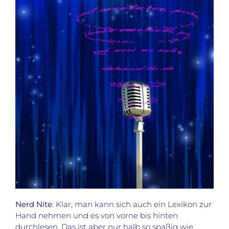
Nerd Nite
: Klar, man kann sich auch ein Lexikon zur
Hand nehmen und es von vorne bis hinten
durchlesen. Das ist aber nur halb so spaßig wie