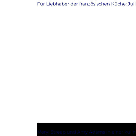
Für Liebhaber der französischen Küche: Juli
Meryl Streep und Amy Adams in einer kulin