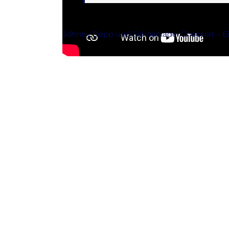
Johnny Depp und Schokolade: Chocolat – Ei