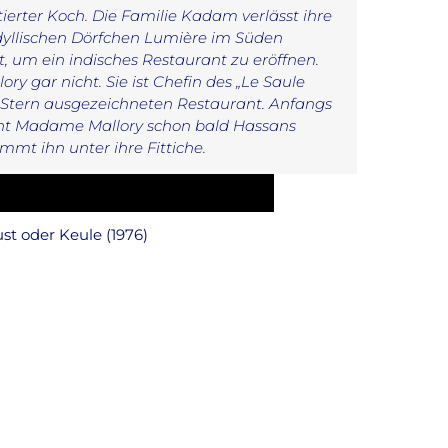
ierter Koch. Die Familie Kadam verlässt ihre
dyllischen Dörfchen Lumière im Süden
t, um ein indisches Restaurant zu eröffnen.
 gar nicht. Sie ist Chefin des „Le Saule
-Stern ausgezeichneten Restaurant. Anfangs
ennt Madame Mallory schon bald Hassans
mmt ihn unter ihre Fittiche.
st oder Keule (1976)