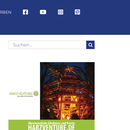
RBEN
Suche
nach: