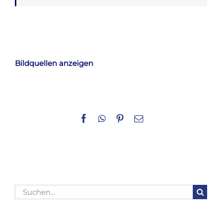
Bildquellen anzeigen
Facebook
WhatsApp
Pinterest
E-
Mail
Suche
nach: