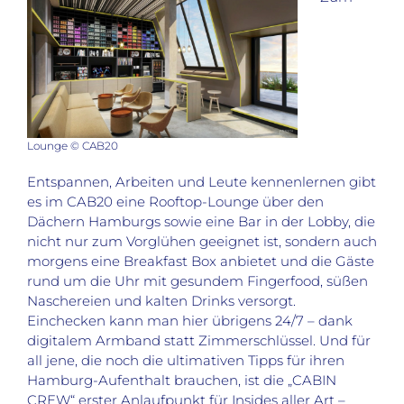
Lounge © CAB20
Entspannen, Arbeiten und Leute kennenlernen gibt
es im CAB20 eine Rooftop-Lounge über den
Dächern Hamburgs sowie eine Bar in der Lobby, die
nicht nur zum Vorglühen geeignet ist, sondern auch
morgens eine Breakfast Box anbietet und die Gäste
rund um die Uhr mit gesundem Fingerfood, süßen
Naschereien und kalten Drinks versorgt.
Einchecken kann man hier übrigens 24/7 – dank
digitalem Armband statt Zimmerschlüssel. Und für
all jene, die noch die ultimativen Tipps für ihren
Hamburg-Aufenthalt brauchen, ist die „CABIN
CREW“ erster Anlaufpunkt für Insides aller Art –