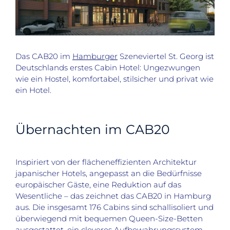
Das CAB20 im
Hamburger
Szeneviertel St. Georg ist
Deutschlands erstes Cabin Hotel: Ungezwungen
wie ein Hostel, komfortabel, stilsicher und privat wie
ein Hotel.
Übernachten im CAB20
Inspiriert von der flächeneffizienten Architektur
japanischer Hotels, angepasst an die Bedürfnisse
europäischer Gäste, eine Reduktion auf das
Wesentliche – das zeichnet das CAB20 in Hamburg
aus. Die insgesamt 176 Cabins sind schallisoliert und
überwiegend mit bequemen Queen-Size-Betten
ausgestattet, ein cleveres Aufbewahrungssystem