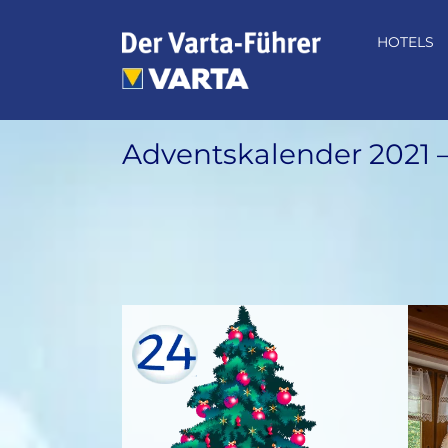
Zum
Inhalt
HOTELS
springen
Adventskalender 2021 –