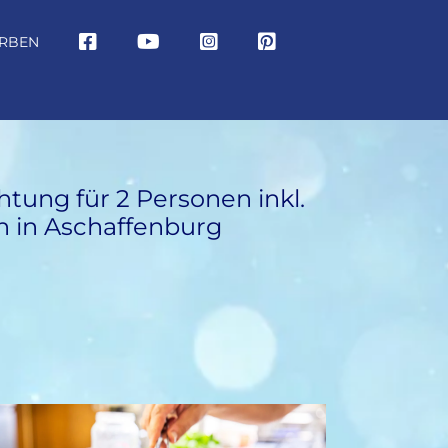
RBEN
tung für 2 Personen inkl.
n in Aschaffenburg