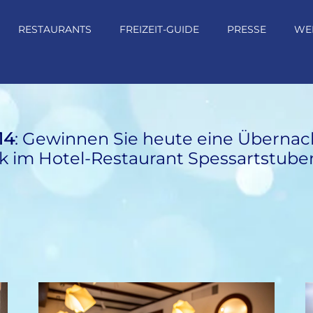
RESTAURANTS
FREIZEIT-GUIDE
PRESSE
WE
14
: Gewinnen Sie heute eine Übernach
k im Hotel-Restaurant Spessartstube