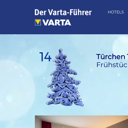
Zum
Inhalt
HOTELS
springen
Türchen 
Frühstüc