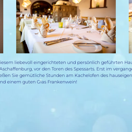
diesem liebevoll eingerichteten und persönlich geführten Ha
Aschaffenburg, vor den Toren des Spessarts. Erst im verga
nießen Sie gemütliche Stunden am Kachelofen des hauseige
 und einem guten Glas Frankenwein!