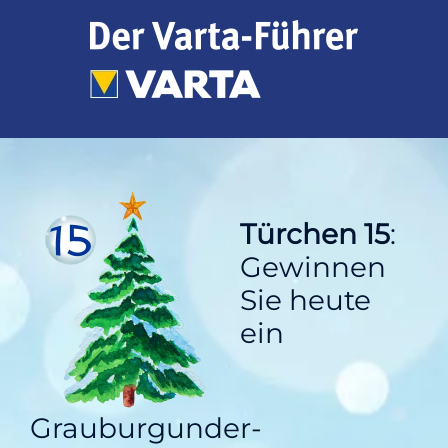
Zum
Inhalt
springen
Türchen 15
:
Gewinnen
Sie heute
ein
Grauburgunder-