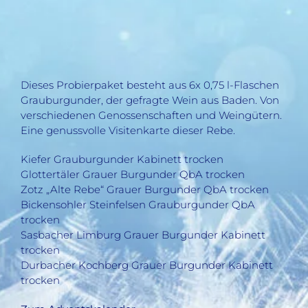
Dieses Probierpaket besteht aus 6x 0,75 l-Flaschen
Grauburgunder, der gefragte Wein aus Baden. Von
verschiedenen Genossenschaften und Weingütern.
Eine genussvolle Visitenkarte dieser Rebe.
Kiefer Grauburgunder Kabinett trocken
Glottertäler Grauer Burgunder QbA trocken
Zotz „Alte Rebe“ Grauer Burgunder QbA trocken
Bickensohler Steinfelsen Grauburgunder QbA
trocken
Sasbacher Limburg Grauer Burgunder Kabinett
trocken
Durbacher Kochberg Grauer Burgunder Kabinett
trocken