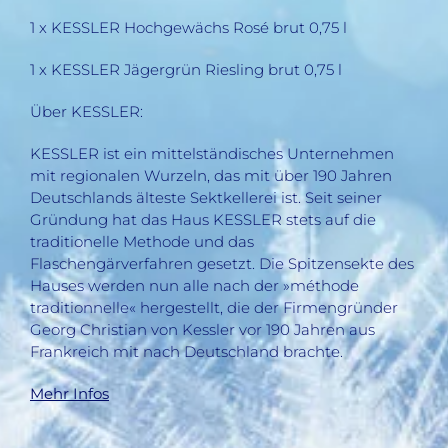
1 x KESSLER Hochgewächs Rosé brut 0,75 l
1 x KESSLER Jägergrün Riesling brut 0,75 l
Über KESSLER:
KESSLER ist ein mittelständisches Unternehmen
mit regionalen Wurzeln, das mit über 190 Jahren
Deutschlands älteste Sektkellerei ist. Seit seiner
Gründung hat das Haus KESSLER stets auf die
traditionelle Methode und das
Flaschengärverfahren gesetzt. Die Spitzensekte des
Hauses werden nun alle nach der »méthode
traditionnelle« hergestellt, die der Firmengründer
Georg Christian von Kessler vor 190 Jahren aus
Frankreich mit nach Deutschland brachte.
Mehr Infos