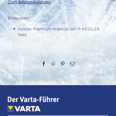
Zum Adventskalender
Bildquellen
Kessler Premium Imperial Set: © KESSLER
Sekt
Facebook
WhatsApp
Pinterest
E-
Mail