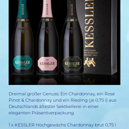
Dreimal großer Genuss: Ein Chardonnay, ein Rosé
Pinot & Chardonnay und ein Riesling (je 0,75 l) aus
Deutschlands ältester Sektkellerei in einer
eleganten Präsentverpackung.
1 x KESSLER Hochgewächs Chardonnay brut 0,75 l